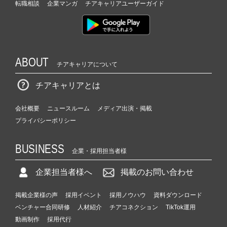
転職相談
企業マンガ
チアキャリアユーザーガイド
ABOUT
チアキャリアについて
チアキャリアとは
会社概要
ニュースルーム
メディア出演・掲載
プライバシーポリシー
BUSINESS
企業・採用担当者様
企業担当者様へ
掲載のお問い合わせ
掲載企業様の声
採用イベント
採用ノウハウ
資料ダウンロード
ベンチャー合同研修
人材紹介
チアコネクション
TikTok運用
動画制作
採用代行