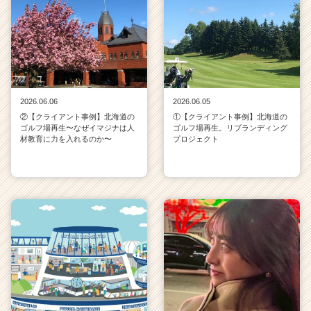
r）
2026.06.06
2026.06.05
②【クライアント事例】北海道の
①【クライアント事例】北海道の
ゴルフ場再生〜なぜイマジナは人
ゴルフ場再生。リブランディング
材教育に力を入れるのか〜
プロジェクト