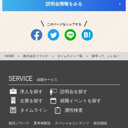
説明会情報をみる
このページをシェアする
HOME
＞
株式会社イマジナ
＞
タイムライン一覧
＞
新卒って、いいね！
SERVICE
就職サービス
求人を探す
説明会を探す
企業を探す
就職イベントを探す
タイムライン
適性検査
就活ノウハウ
選考体験談
スペシャルコンテンツ
就活相談