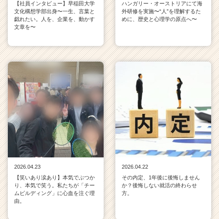
【社員インタビュー】早稲田大学
ハンガリー・オーストリアにて海
文化構想学部出身〜一生、言葉と
外研修を実施〜“人”を理解するた
戯れたい。人を、企業を、動かす
めに、歴史と心理学の原点へ〜
文章を〜
2026.04.23
2026.04.22
【笑いあり涙あり】本気でぶつか
その内定、1年後に後悔しません
り、本気で笑う。私たちが「チー
か？後悔しない就活の終わらせ
ムビルディング」に心血を注ぐ理
方。
由。