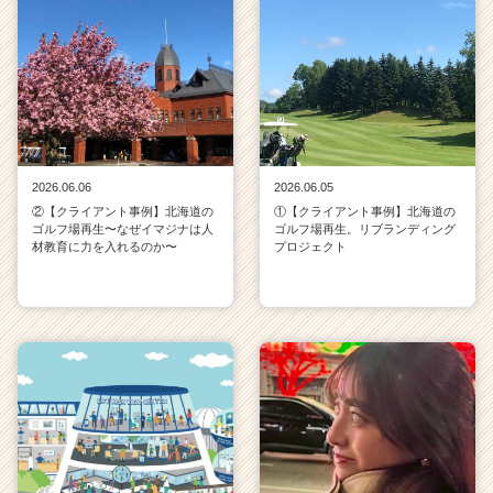
2026.06.06
2026.06.05
②【クライアント事例】北海道の
①【クライアント事例】北海道の
ゴルフ場再生〜なぜイマジナは人
ゴルフ場再生。リブランディング
材教育に力を入れるのか〜
プロジェクト