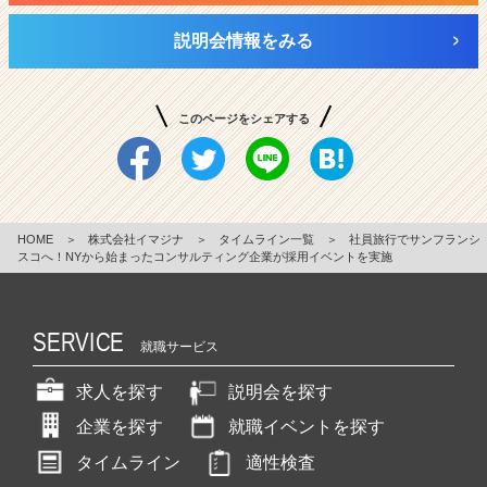
説明会情報をみる
このページをシェアする
HOME
＞
株式会社イマジナ
＞
タイムライン一覧
＞
社員旅行でサンフランシ
スコへ！NYから始まったコンサルティング企業が採用イベントを実施
SERVICE
就職サービス
求人を探す
説明会を探す
企業を探す
就職イベントを探す
タイムライン
適性検査