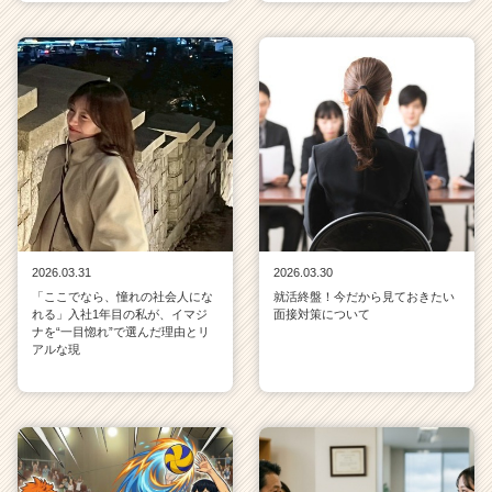
2026.03.31
2026.03.30
「ここでなら、憧れの社会人にな
就活終盤！今だから見ておきたい
れる」入社1年目の私が、イマジ
面接対策について
ナを“一目惚れ”で選んだ理由とリ
アルな現