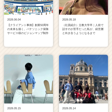
2026.06.04
2026.05.18
【クライアント事例】創業50周年
（社員紹介）立教大学卒｜人前で
の未来を描く。パナソニック保険
話すのが苦手だった私が、経営層
サービス様のビジョンマップ制作
と向き合うようになるまで
2026.05.15
2026.05.14