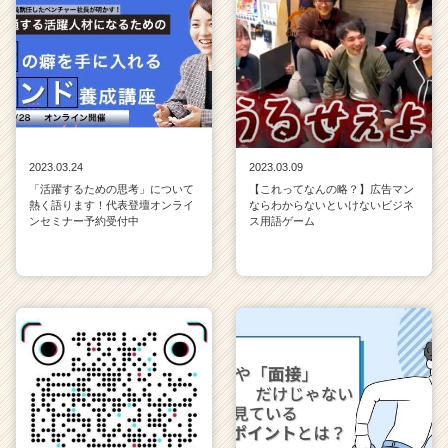
2023.03.24
2023.03.09
「活躍するための思考」について
【これってなんの略？】広告マン
熱く語ります！代表登壇オンライ
ならわからないといけないビジネ
ンセミナー予約受付中
ス用語ゲーム