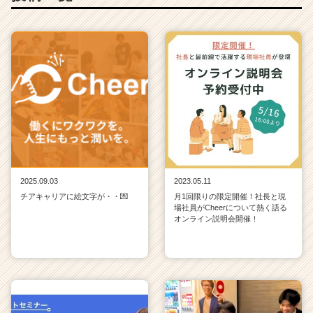
2025.09.03
2023.05.11
チアキャリアに絵文字が・・💌
月1回限りの限定開催！社長と現
場社員がCheerについて熱く語る
オンライン説明会開催！