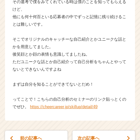
その選考で僕をみてくれている時は僕のことを知ってもらえる
けど、
他にも何十何百といる応募者の中でずっと記憶に残り続けるこ
とは難しいです。
そこでオリジナルのキャッチーな自己紹介とかユニークな話と
かを用意してました。
後笑顔とか顔の表情も意識してましたね。
ただユニークな話とか自己紹介って自己分析をちゃんとやって
ないとできないんですよね
まずは自分を知ることができてないとだめ！
ってことで！こちらの自己分析のセミナーのリンク貼っとくの
でぜひ。
https://cheercareer.jp/skillup/detail/49
前の記事へ
次の記事へ