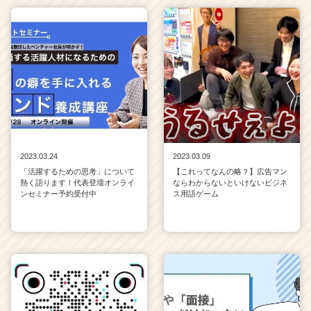
2023.03.24
2023.03.09
「活躍するための思考」について
【これってなんの略？】広告マン
熱く語ります！代表登壇オンライ
ならわからないといけないビジネ
ンセミナー予約受付中
ス用語ゲーム