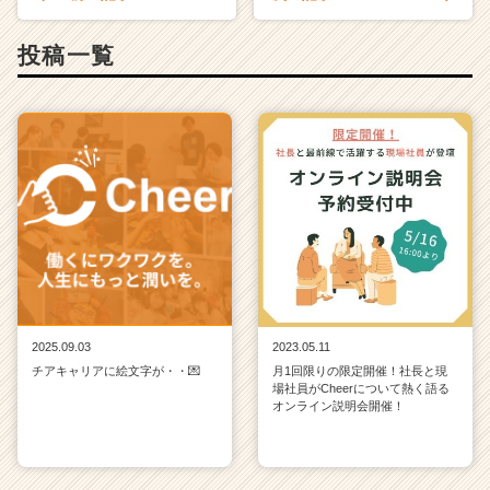
投稿一覧
2025.09.03
2023.05.11
チアキャリアに絵文字が・・💌
月1回限りの限定開催！社長と現
場社員がCheerについて熱く語る
オンライン説明会開催！