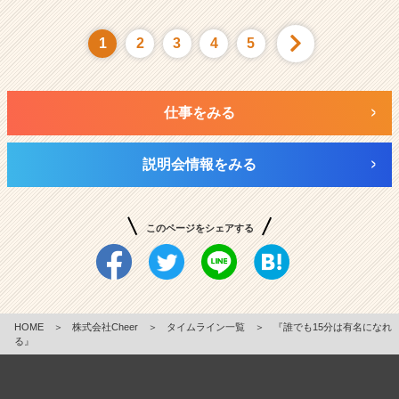
1
2
3
4
5
仕事をみる
説明会情報をみる
このページをシェアする
HOME
＞
株式会社Cheer
＞
タイムライン一覧
＞
『誰でも15分は有名になれ
る』