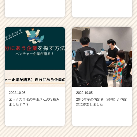
2022.10.05
2022.10.05
エックスラボの中山さんの投稿み
2040年卒の内定者（候補）が内定
ました？？？
式に参加しました