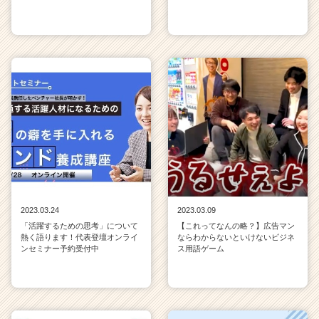
2023.03.24
2023.03.09
「活躍するための思考」について
【これってなんの略？】広告マン
熱く語ります！代表登壇オンライ
ならわからないといけないビジネ
ンセミナー予約受付中
ス用語ゲーム