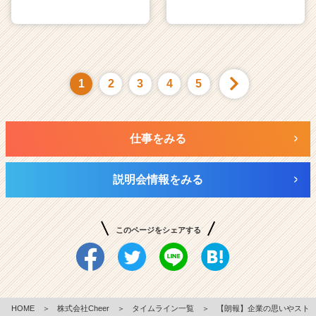
1
2
3
4
5
仕事をみる
説明会情報をみる
このページをシェアする
HOME
＞
株式会社Cheer
＞
タイムライン一覧
＞
【朗報】企業の思いやスト