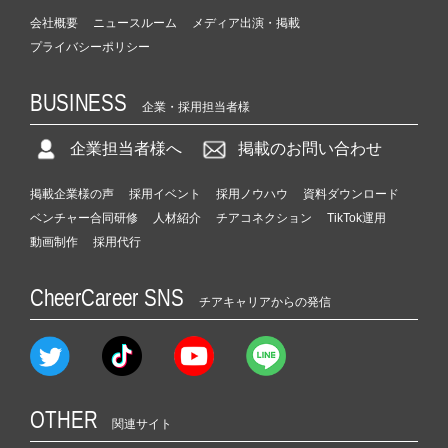
会社概要
ニュースルーム
メディア出演・掲載
プライバシーポリシー
BUSINESS
企業・採用担当者様
企業担当者様へ
掲載のお問い合わせ
掲載企業様の声
採用イベント
採用ノウハウ
資料ダウンロード
ベンチャー合同研修
人材紹介
チアコネクション
TikTok運用
動画制作
採用代行
CheerCareer SNS
チアキャリアからの発信
OTHER
関連サイト