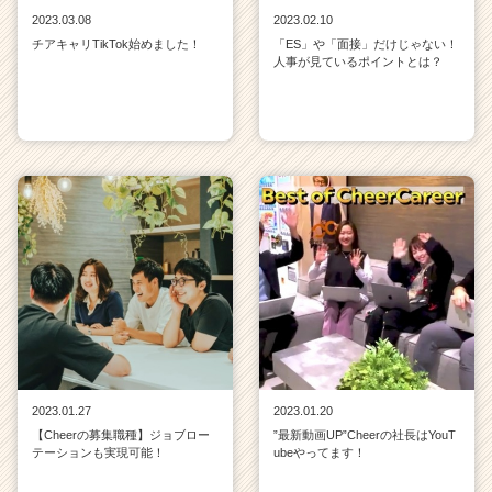
2023.03.08
2023.02.10
チアキャリTikTok始めました！
「ES」や「面接」だけじゃない！
人事が見ているポイントとは？
2023.01.27
2023.01.20
【Cheerの募集職種】ジョブロー
”最新動画UP”Cheerの社長はYouT
テーションも実現可能！
ubeやってます！