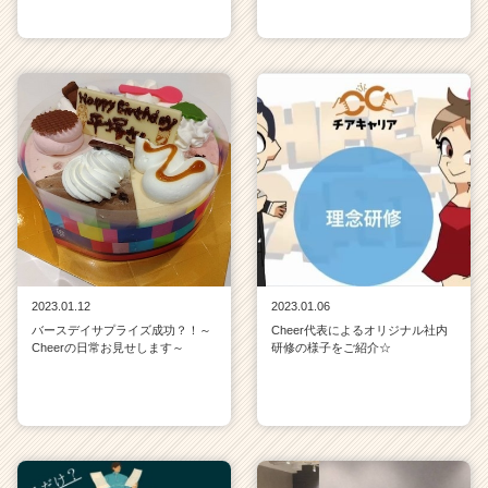
2023.01.12
2023.01.06
バースデイサプライズ成功？！～
Cheer代表によるオリジナル社内
Cheerの日常お見せします～
研修の様子をご紹介☆