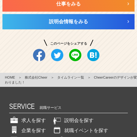
仕事をみる
説明会情報をみる
このページをシェアする
HOME
＞
株式会社Cheer
＞
タイムライン一覧
＞
CheerCareerのデザインが変
わりました！
SERVICE
就職サービス
求人を探す
説明会を探す
企業を探す
就職イベントを探す