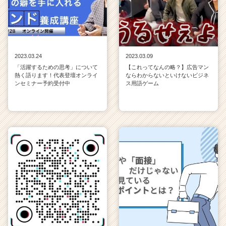
2023.03.24
2023.03.09
「活躍するための思考」について
【これってなんの略？】広告マン
熱く語ります！代表登壇オンライ
ならわからないといけないビジネ
ンセミナー予約受付中
ス用語ゲーム