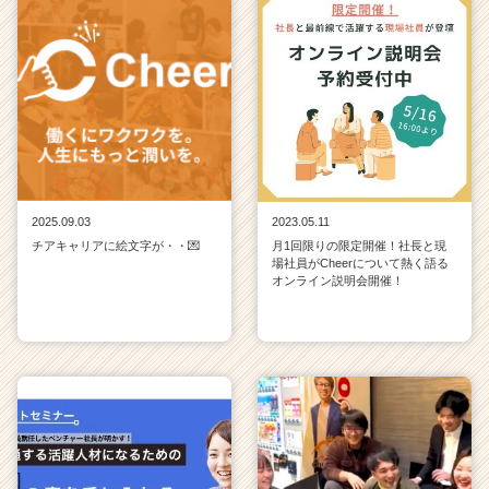
2025.09.03
2023.05.11
チアキャリアに絵文字が・・💌
月1回限りの限定開催！社長と現
場社員がCheerについて熱く語る
オンライン説明会開催！