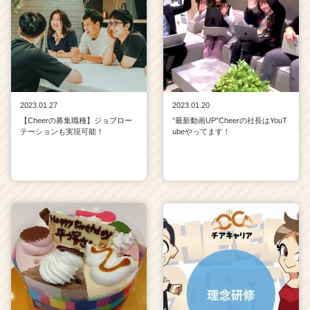
2023.01.27
2023.01.20
【Cheerの募集職種】ジョブロー
”最新動画UP”Cheerの社長はYouT
テーションも実現可能！
ubeやってます！