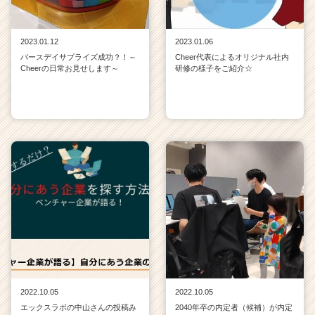
2023.01.12
2023.01.06
バースデイサプライズ成功？！～
Cheer代表によるオリジナル社内
Cheerの日常お見せします～
研修の様子をご紹介☆
2022.10.05
2022.10.05
エックスラボの中山さんの投稿み
2040年卒の内定者（候補）が内定