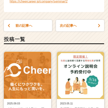
https://cheercareer.jp/company/seminar/2
前の記事へ
次の記事へ
投稿一覧
2025.09.03
2023.05.11