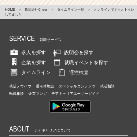
HOME
＞
株式会社Cheer
＞
タイムライン一覧
＞
オンラインでずっとトイレ
してました
SERVICE
就職サービス
求人を探す
説明会を探す
企業を探す
就職イベントを探す
タイムライン
適性検査
就活ノウハウ
選考体験談
スペシャルコンテンツ
就活相談
転職相談
企業マンガ
チアキャリアユーザーガイド
ABOUT
チアキャリアについて