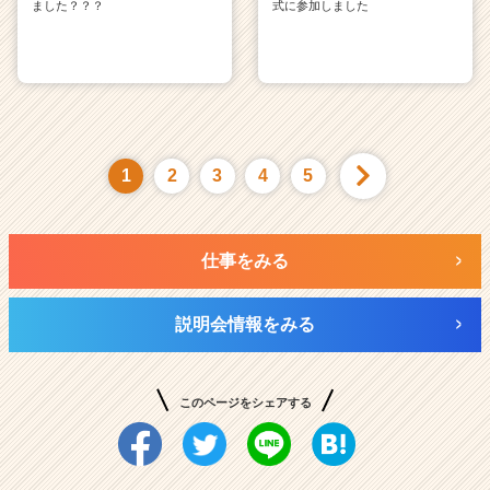
ました？？？
式に参加しました
1
2
3
4
5
仕事をみる
説明会情報をみる
このページをシェアする