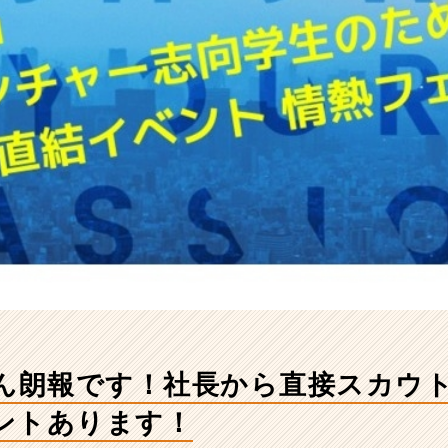
さん朗報です！社長から直接スカウ
ントあります！