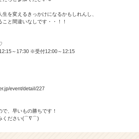
人生を変えるきっかけになるかもしれんし、
ること間違いなしです・・！！
♡
:15～17:30 ※受付12:00～12:15
0名
r.jp/event/detail/227
ので、早いもの勝ちです！
ください(⌒∇⌒)