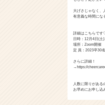
大げさじゃなく、
有意義な時間にな
詳細はこちらです
日時：12月4日(土)12
場所：Zoom開催
定 員：2023卒3
さらに詳細！
→https://cheercaree
人数に限りがある
お早めにお申し込み