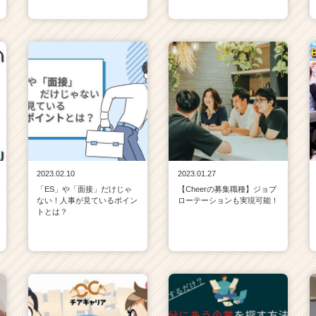
2023.02.10
2023.01.27
「ES」や「面接」だけじゃ
【Cheerの募集職種】ジョブ
ない！人事が見ているポイン
ローテーションも実現可能！
トとは？