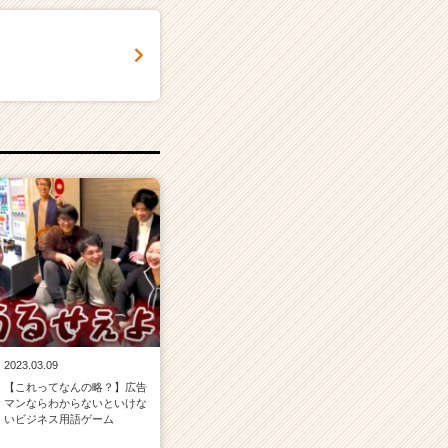
2023.03.09
【これってなんの略？】広告
マンならわからないといけな
いビジネス用語ゲーム