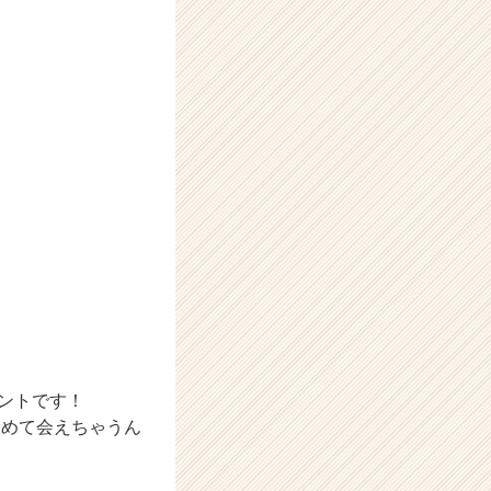
ベントです！
とめて会えちゃうん