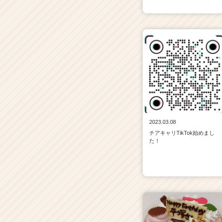
2023.03.08
チアキャリTikTok始めまし
た！