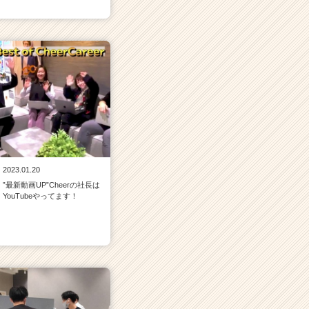
2023.01.20
”最新動画UP”Cheerの社長は
YouTubeやってます！