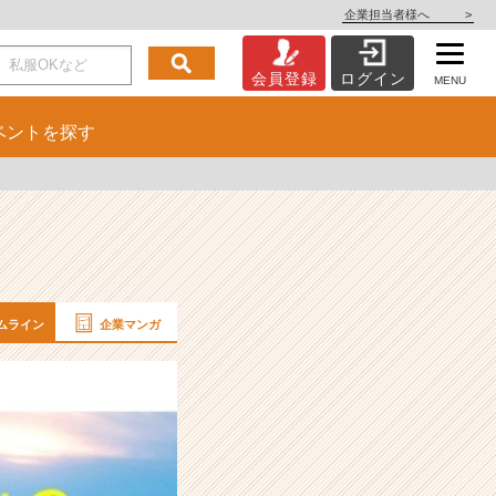
企業担当者様へ
>
会員登録
ログイン
MENU
ベント
を探す
ムライン
企業マンガ