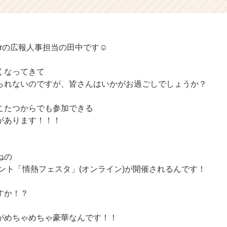
erの広報人事担当の田中です☺
くなってきて
られないのですが、皆さんはいかがお過ごしでしょうか？
こたつからでも参加できる
があります！！！
ねの
ント「情熱フェスタ」(オンライン)が開催されるんです！
すか！？
がめちゃめちゃ豪華なんです！！