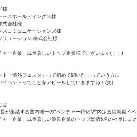
ド様
ャースホールディングス様
株式会社様
クスコミュニケーションズ様
ソリューション 株式会社様
チャー企業、成長著しいトップ企業様でございます(；；)
ント「情熱フェスタ」って初めて聞いた！っていう方に
いイベントってことをアピールしていきますね！(笑)
とは
社長が集結する国内唯一の"ベンチャー特化型"内定直結就職イ
チャー企業、成長著しい優良企業のトップ総勢5名の社長にま