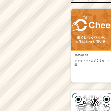
2025.09.03
チアキャリアに絵文字が・・
💌