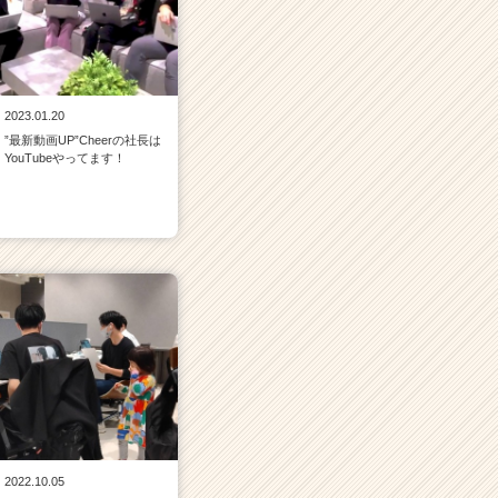
2023.01.20
”最新動画UP”Cheerの社長は
YouTubeやってます！
2022.10.05