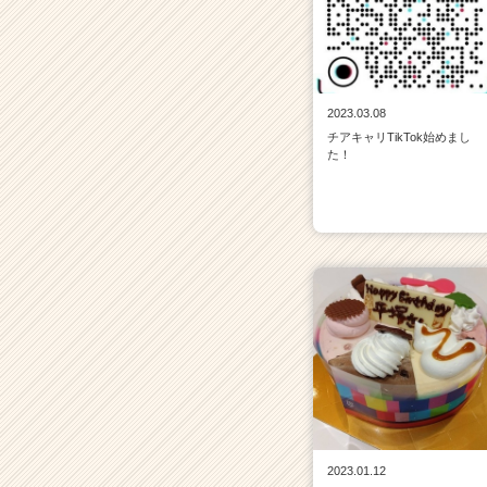
2023.03.08
チアキャリTikTok始めまし
た！
2023.01.12