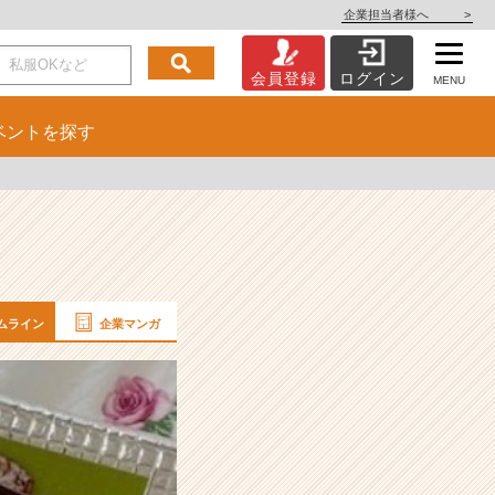
企業担当者様へ
>
会員登録
ログイン
MENU
ベント
を探す
ムライン
企業マンガ