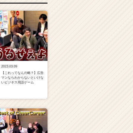
2023.03.09
【これってなんの略？】広告
マンならわからないといけな
いビジネス用語ゲーム