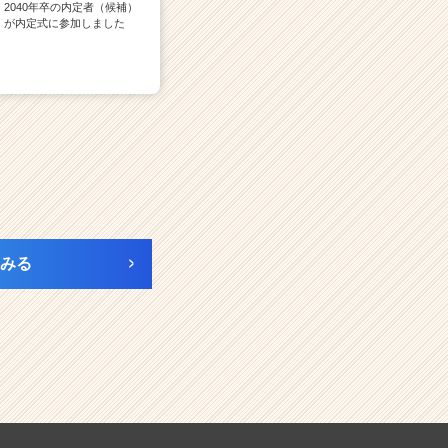
2040年卒の内定者（候補）
が内定式に参加しました
みる