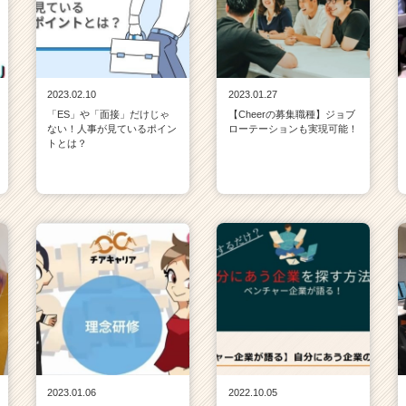
2023.02.10
2023.01.27
「ES」や「面接」だけじゃ
【Cheerの募集職種】ジョブ
ない！人事が見ているポイン
ローテーションも実現可能！
トとは？
2023.01.06
2022.10.05