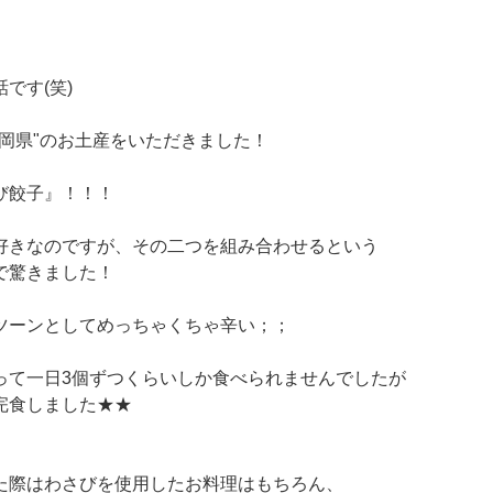
です(笑)
静岡県"のお土産をいただきました！
び餃子』！！！
好きなのですが、その二つを組み合わせるという
で驚きました！
ツーンとしてめっちゃくちゃ辛い；；
って一日3個ずつくらいしか食べられませんでしたが
完食しました★★
た際はわさびを使用したお料理はもちろん、