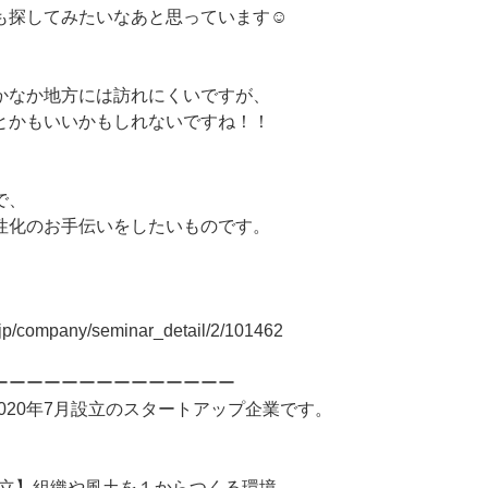
も探してみたいなあと思っています☺
かなか地方には訪れにくいですが、
とかもいいかもしれないですね！！
で、
性化のお手伝いをしたいものです。
r.jp/company/seminar_detail/2/101462
ーーーーーーーーーーーーーー
は2020年7月設立のスタートアップ企業です。
日設立】組織や風土を１からつくる環境