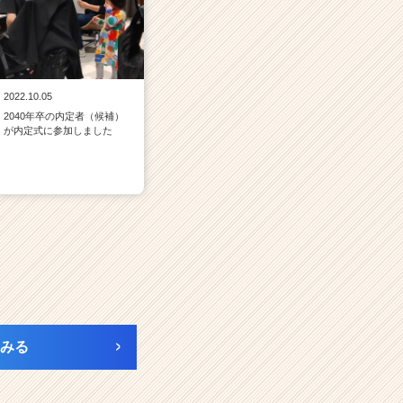
2022.10.05
2040年卒の内定者（候補）
が内定式に参加しました
みる