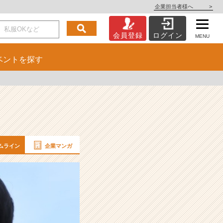
企業担当者様へ
>
会員登録
ログイン
MENU
ベント
を探す
ムライン
企業マンガ