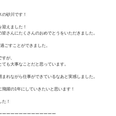
スの砂川です！
を迎えました！
の皆さんにたくさんのおめでとうをいただきました。
を過ごすことができました。
ですが、
とても大事なことだと思っています。
囲まれながら仕事ができているなあと実感しました。
に飛躍の1年にしていきたいと思います！
した！
ーーーーーーーーーーーーーー