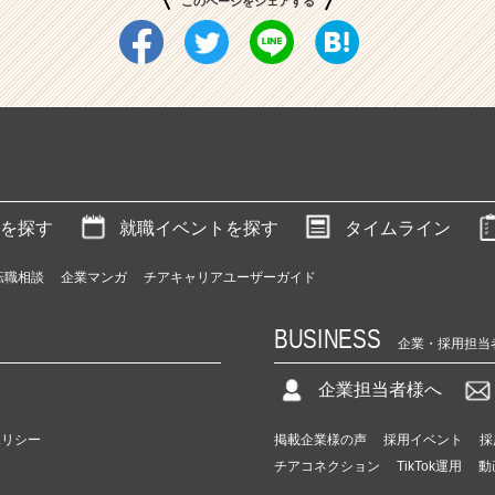
このページをシェアする
を探す
就職イベントを探す
タイムライン
転職相談
企業マンガ
チアキャリアユーザーガイド
BUSINESS
企業・採用担当
企業担当者様へ
ポリシー
掲載企業様の声
採用イベント
採
チアコネクション
TikTok運用
動