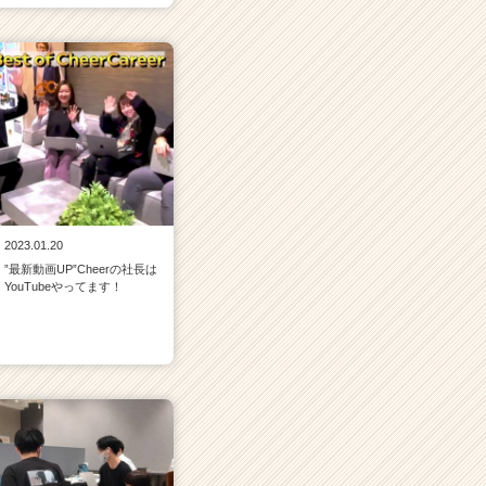
2023.01.20
”最新動画UP”Cheerの社長は
YouTubeやってます！