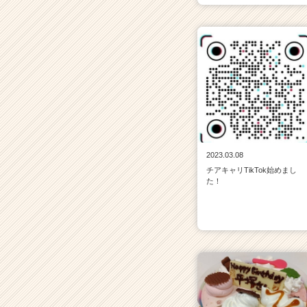
2023.03.08
チアキャリTikTok始めまし
た！