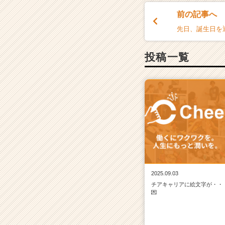
前の記事へ
先日、誕生日を
投稿一覧
2025.09.03
チアキャリアに絵文字が・・
💌