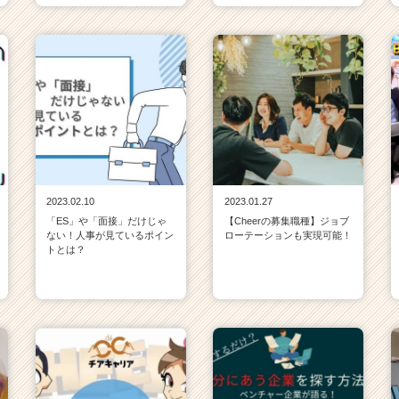
2023.02.10
2023.01.27
「ES」や「面接」だけじゃ
【Cheerの募集職種】ジョブ
ない！人事が見ているポイン
ローテーションも実現可能！
トとは？