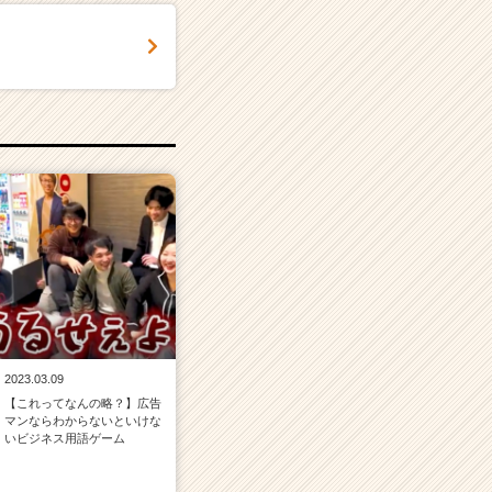
2023.03.09
【これってなんの略？】広告
マンならわからないといけな
いビジネス用語ゲーム