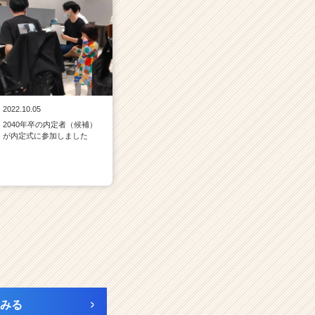
2022.10.05
2040年卒の内定者（候補）
が内定式に参加しました
みる