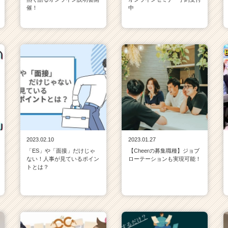
催！
中
2023.02.10
2023.01.27
「ES」や「面接」だけじゃ
【Cheerの募集職種】ジョブ
ない！人事が見ているポイン
ローテーションも実現可能！
トとは？