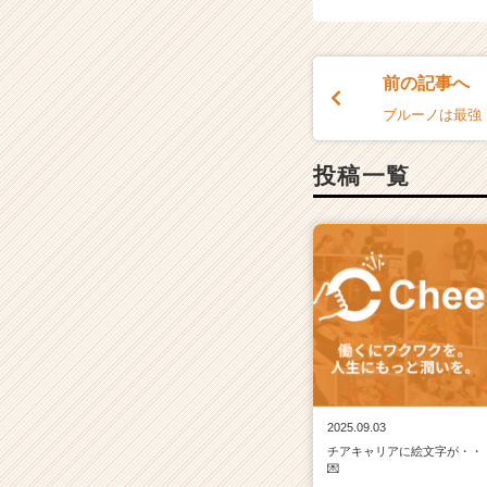
前の記事へ
ブルーノは最強
投稿一覧
2025.09.03
チアキャリアに絵文字が・・
💌