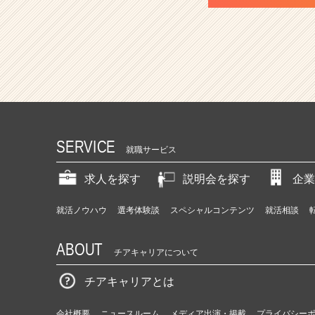
SERVICE
就職サービス
求人を探す
説明会を探す
企業
就活ノウハウ
選考体験談
スペシャルコンテンツ
就活相談
ABOUT
チアキャリアについて
チアキャリアとは
会社概要
ニュースルーム
メディア出演・掲載
プライバシー