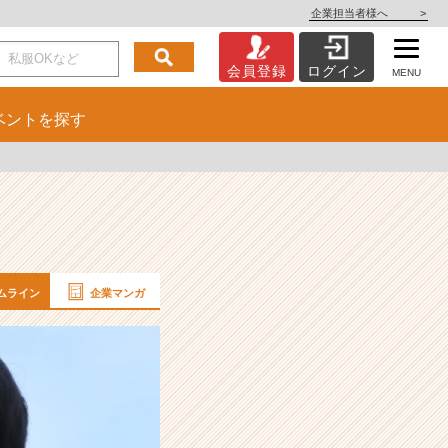
企業担当者様へ
>
会員登録
ログイン
MENU
ベント
を探す
ムライン
企業マンガ