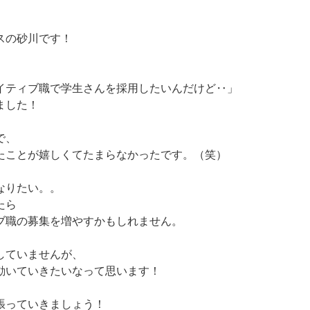
スの砂川です！
イティブ職で学生さんを採用したいんだけど‥」
ました！
で、
たことが嬉しくてたまらなかったです。（笑）
なりたい。。
たら
ブ職の募集を増やすかもしれません。
していませんが、
動いていきたいなって思います！
張っていきましょう！