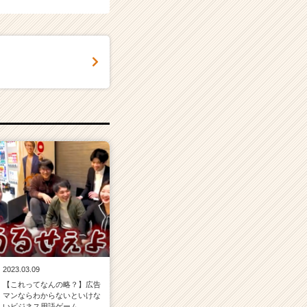
2023.03.09
【これってなんの略？】広告
マンならわからないといけな
いビジネス用語ゲーム