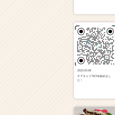
2023.03.08
チアキャリTikTok始めまし
た！