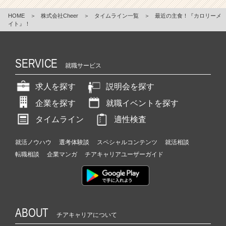
HOME
＞
株式会社Cheer
＞
タイムライン一覧
＞
最近の主食！『カロリーメ
イト』！
SERVICE
就職サービス
求人を探す
説明会を探す
企業を探す
就職イベントを探す
タイムライン
適性検査
就活ノウハウ
選考体験談
スペシャルコンテンツ
就活相談
転職相談
企業マンガ
チアキャリアユーザーガイド
ABOUT
チアキャリアについて