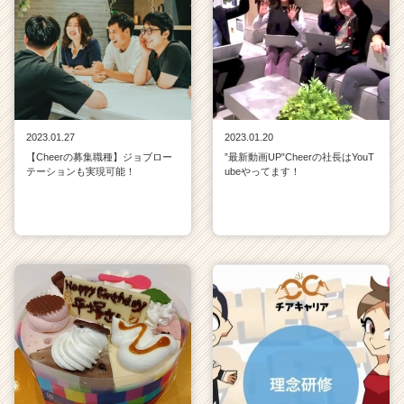
2023.01.27
2023.01.20
【Cheerの募集職種】ジョブロー
”最新動画UP”Cheerの社長はYouT
テーションも実現可能！
ubeやってます！