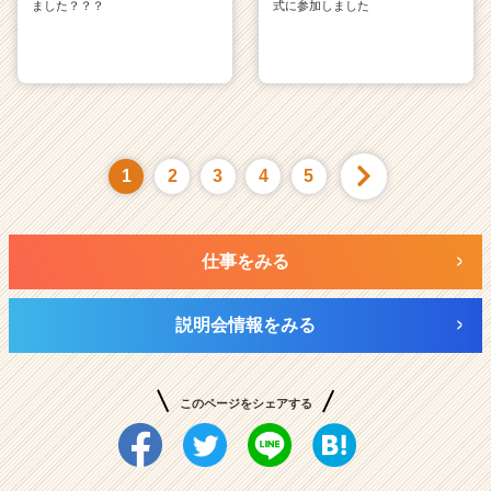
ました？？？
式に参加しました
1
2
3
4
5
仕事をみる
説明会情報をみる
このページをシェアする