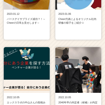
2023.01.12
2023.01.06
バースデイサプライズ成功？！～
Cheer代表によるオリジナル社内
Cheerの日常お見せします～
研修の様子をご紹介☆
2022.10.05
2022.10.05
エックスラボの中山さんの投稿み
2040年卒の内定者（候補）が内定