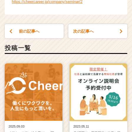
https://cheercareer.jp/company/seminar/2
前の記事へ
次の記事へ
投稿一覧
2025.09.03
2023.05.11