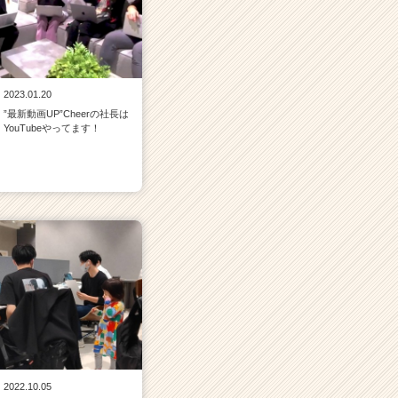
2023.01.20
”最新動画UP”Cheerの社長は
YouTubeやってます！
2022.10.05