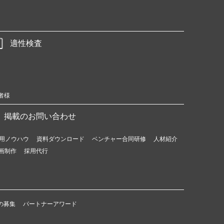
適性検査
者様
掲載のお問い合わせ
用ノウハウ
資料ダウンロード
ベンチャー合同研修
人材紹介
画制作
採用代行
の募集
パートナーアワード