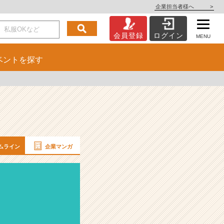
企業担当者様へ
>
会員登録
ログイン
MENU
ベント
を探す
ムライン
企業マンガ