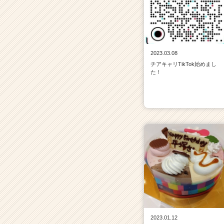
2023.03.08
チアキャリTikTok始めまし
た！
2023.01.12