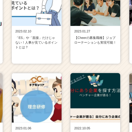
2023.02.10
2023.01.27
「ES」や「面接」だけじゃ
【Cheerの募集職種】ジョブ
ない！人事が見ているポイン
ローテーションも実現可能！
トとは？
2023.01.06
2022.10.05