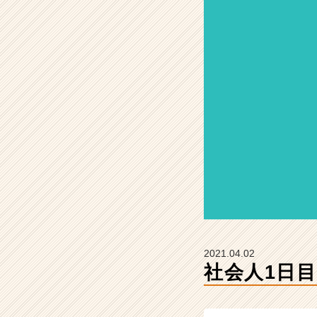
タ
イ
ム
ラ
イ
ン】
|
ベ
ン
チ
ャ
ー・
成
長
企
業
か
2021.04.02
ら
社会人1日
ス
カ
ウ