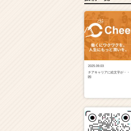
2025.09.03
チアキャリアに絵文字が・・
💌