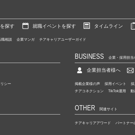
を探す
就職イベントを探す
タイムライン
転職相談
企業マンガ
チアキャリアユーザーガイド
BUSINESS
企業・採用担当
企業担当者様へ
ポリシー
掲載企業様の声
採用イベント
採
チアコネクション
TikTok運用
動
OTHER
関連サイト
チアキャリアアワード
パートナー