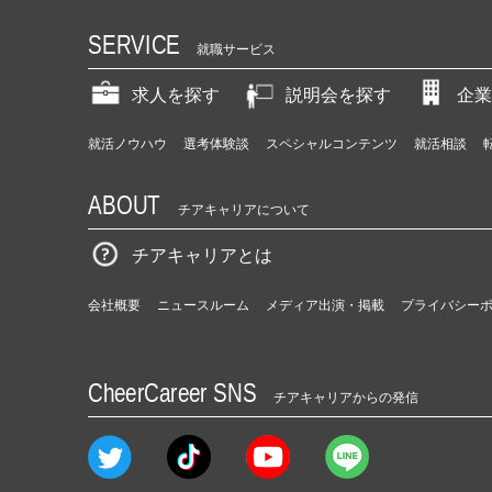
SERVICE
就職サービス
求人を探す
説明会を探す
企業
就活ノウハウ
選考体験談
スペシャルコンテンツ
就活相談
ABOUT
チアキャリアについて
チアキャリアとは
会社概要
ニュースルーム
メディア出演・掲載
プライバシー
CheerCareer SNS
チアキャリアからの発信