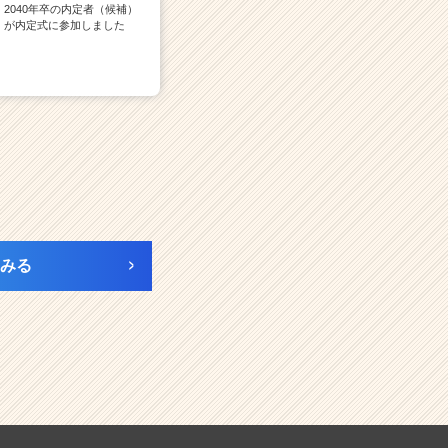
2040年卒の内定者（候補）
が内定式に参加しました
みる