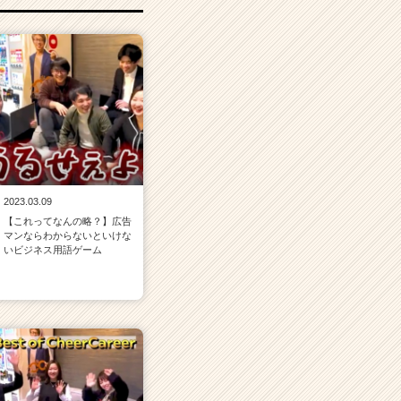
2023.03.09
【これってなんの略？】広告
マンならわからないといけな
いビジネス用語ゲーム