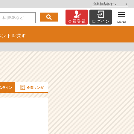
企業担当者様へ
>
会員登録
ログイン
MENU
ベント
を探す
ムライン
企業マンガ