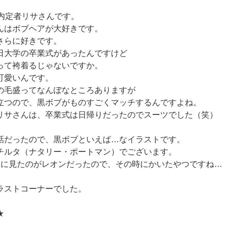
卒内定者リサさんです。
んはボブヘアが大好きです。
さらに好きです。
日大学の卒業式があったんですけど
って袴着るじゃないですか。
可愛いんです。
の毛盛ってなんぼなところありますが
立つので、黒ボブがものすごくマッチするんですよね。
リサさんは、卒業式は日帰りだったのでスーツでした（笑）
話だったので、黒ボブといえば…なイラストです。
チルタ（ナタリー・ポートマン）でございます。
初に見たのがレオンだったので、その時にかいたやつですね…
ラストコーナーでした。
★