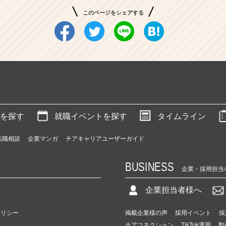
このページをシェアする
を探す
就職イベントを探す
タイムライン
転職相談
企業マンガ
チアキャリアユーザーガイド
BUSINESS
企業・採用担当
企業担当者様へ
ポリシー
掲載企業様の声
採用イベント
採
チアコネクション
TikTok運用
動