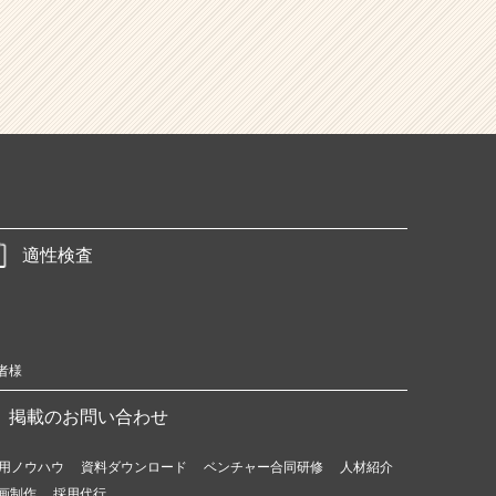
適性検査
者様
掲載のお問い合わせ
用ノウハウ
資料ダウンロード
ベンチャー合同研修
人材紹介
画制作
採用代行