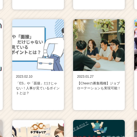
2023.02.10
2023.01.27
「ES」や「面接」だけじゃ
【Cheerの募集職種】ジョブ
ない！人事が見ているポイン
ローテーションも実現可能！
トとは？