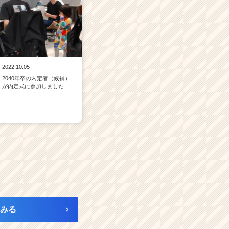
2022.10.05
2040年卒の内定者（候補）
が内定式に参加しました
みる