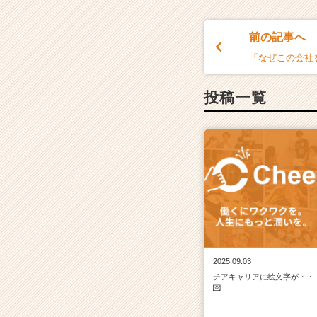
前の記事へ
「なぜこの会社
投稿一覧
2025.09.03
チアキャリアに絵文字が・・
💌