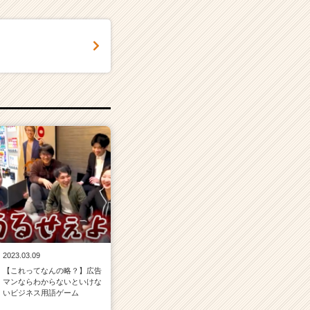
2023.03.09
【これってなんの略？】広告
マンならわからないといけな
いビジネス用語ゲーム