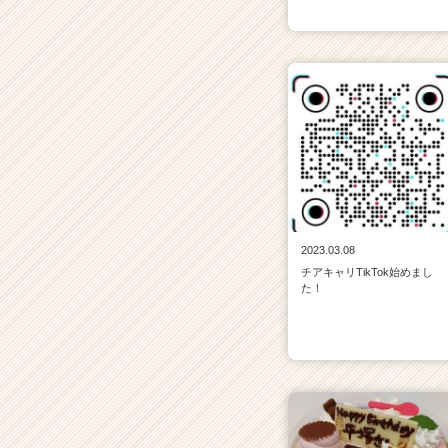
2023.03.08
チアキャリTikTok始めまし
た！