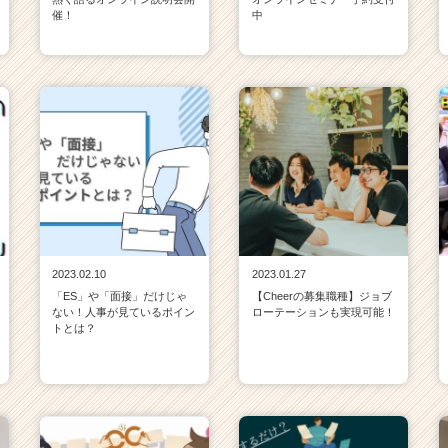
催！
中
2023.02.10
2023.01.27
「ES」や「面接」だけじゃ
【Cheerの募集職種】ジョブ
ない！人事が見ているポイン
ローテーションも実現可能！
トとは？