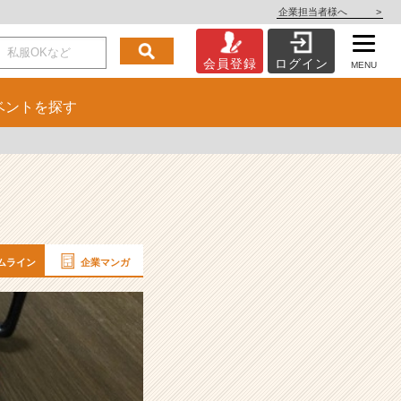
企業担当者様へ
>
会員登録
ログイン
MENU
ベント
を探す
ムライン
企業マンガ