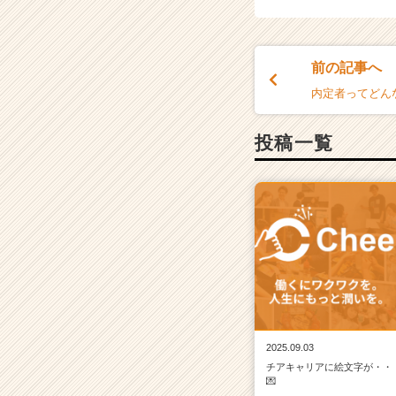
前の記事へ
内定者ってどん
投稿一覧
2025.09.03
チアキャリアに絵文字が・・
💌