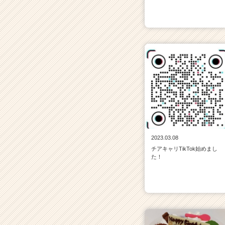
2023.03.08
チアキャリTikTok始めまし
た！