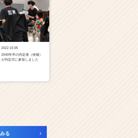
2022.10.05
2040年卒の内定者（候補）
が内定式に参加しました
みる