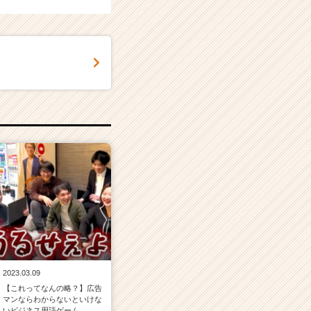
2023.03.09
【これってなんの略？】広告
マンならわからないといけな
いビジネス用語ゲーム