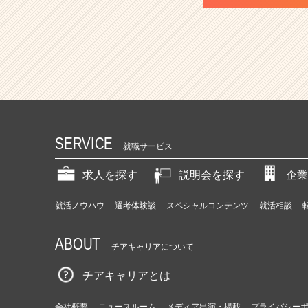
SERVICE
就職サービス
求人を探す
説明会を探す
企業
就活ノウハウ
選考体験談
スペシャルコンテンツ
就活相談
ABOUT
チアキャリアについて
チアキャリアとは
会社概要
ニュースルーム
メディア出演・掲載
プライバシー