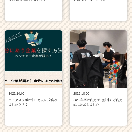
2022.10.05
2022.10.05
エックスラボの中山さんの投稿み
2040年卒の内定者（候補）が内定
ました？？？
式に参加しました