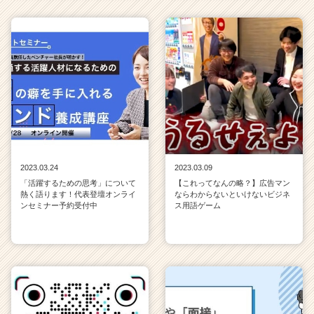
2023.03.24
2023.03.09
「活躍するための思考」について
【これってなんの略？】広告マン
熱く語ります！代表登壇オンライ
ならわからないといけないビジネ
ンセミナー予約受付中
ス用語ゲーム