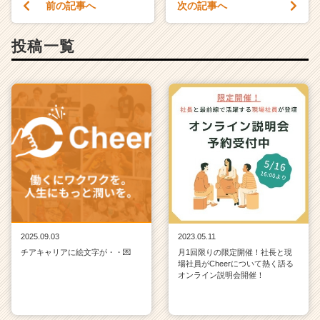
前の記事へ
次の記事へ
投稿一覧
2025.09.03
2023.05.11
チアキャリアに絵文字が・・💌
月1回限りの限定開催！社長と現
場社員がCheerについて熱く語る
オンライン説明会開催！