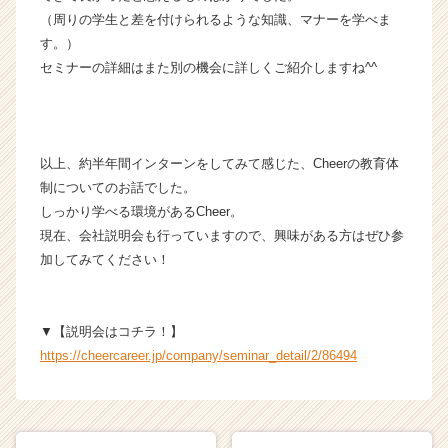
（周りの学生と差を付けられるような知識、マナーを学べま
す。）
セミナーの詳細はまた別の機会に詳しくご紹介しますね^^
以上、約半年間インターンをしてみて感じた、Cheerの教育体
制についてのお話でした。
しっかり学べる環境があるCheer。
現在、会社説明会も行っていますので、興味がある方はぜひ参
加してみてください！
▼【説明会はコチラ！】
https://cheercareer.jp/company/seminar_detail/2/86494