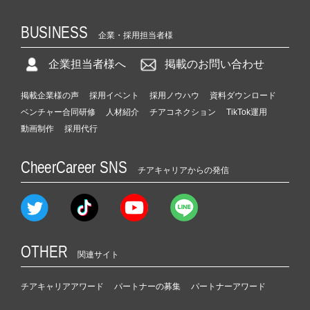
BUSINESS
企業・採用担当者様
企業担当者様へ
掲載のお問い合わせ
掲載企業様の声
採用イベント
採用ノウハウ
資料ダウンロード
ベンチャー合同研修
人材紹介
チアコネクション
TikTok運用
動画制作
採用代行
CheerCareer SNS
チアキャリアからの発信
OTHER
関連サイト
チアキャリアアワード
パートナーの募集
パートナーアワード