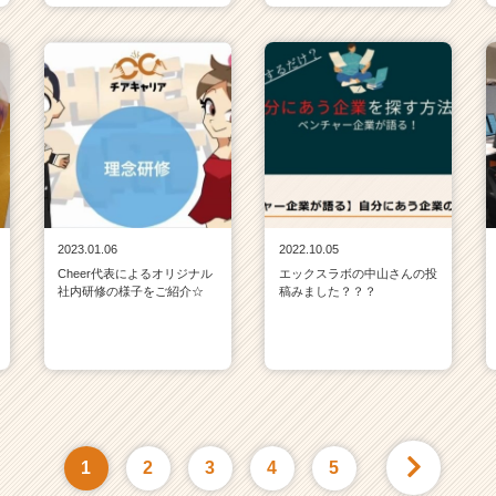
2023.01.06
2022.10.05
Cheer代表によるオリジナル
エックスラボの中山さんの投
社内研修の様子をご紹介☆
稿みました？？？
1
2
3
4
5