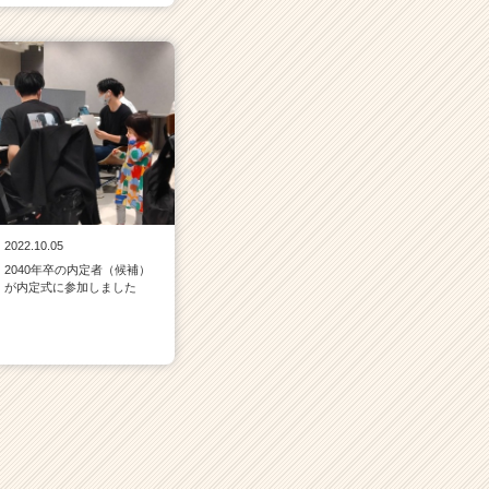
2022.10.05
2040年卒の内定者（候補）
が内定式に参加しました