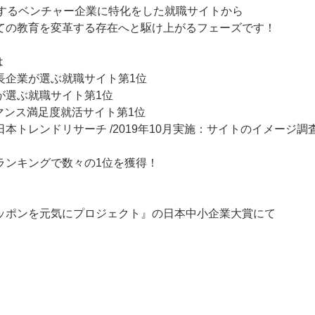
用するベンチャー企業に特化をした就職サイトから
ての教育を変革する存在へと駆け上がるフェーズです！
は
長企業が選ぶ就職サイト第1位
が選ぶ就職サイト第1位
マンス満足度就活サイト第1位
本トレンドリサーチ /2019年10月実施：サイトのイメージ調査
ランキングで数々の1位を獲得！
、
ッポンを元気にプロジェクト』の日本中小企業大賞にて