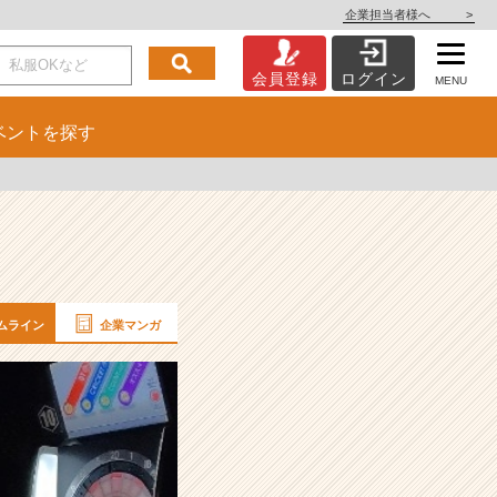
企業担当者様へ
>
会員登録
ログイン
MENU
ベント
を探す
ムライン
企業マンガ