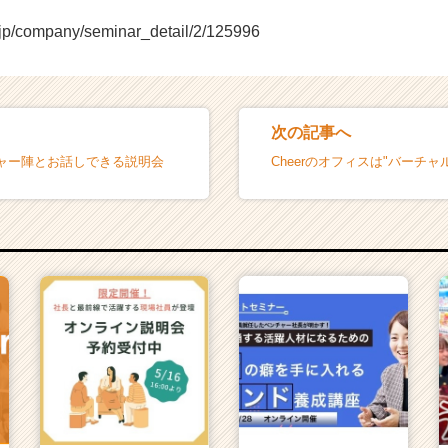
r.jp/company/seminar_detail/2/125996
次の記事へ
ャー陣とお話しできる説明会
Cheerのオフィスは"バーチャル