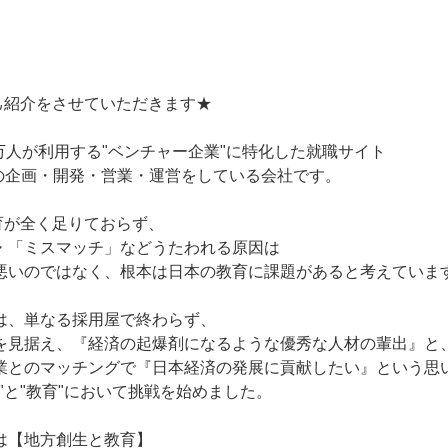
！
自己紹介をさせていただきます★
10万人が利用する"ベンチャー企業"に特化した就職サイト
eer」の企画・開発・営業・運営をしている会社です。
育が全く足りておらず、
・「ミスマッチ」などうたわれる原因は
悪いのではなく、根本は日本の教育に課題があると考えていま
は、単なる採用屋で終わらず、
を見据え、『経済の起爆剤になるような優秀な人材の輩出』と
業とのマッチングで『日本経済の発展に貢献したい』という思
"と"教育"において挑戦を始めました。
は【地方創生と教育】