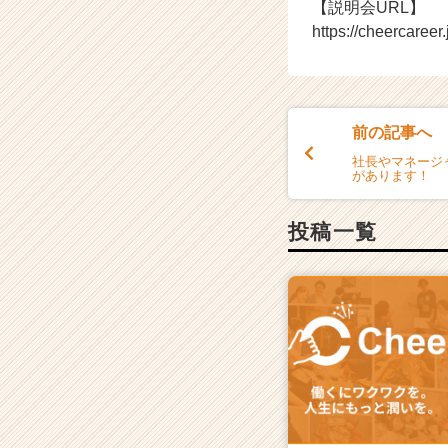
【説明会URL】
https://cheercaree
前の記事へ
社長やマネージ
があります！
投稿一覧