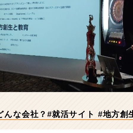
てどんな会社？#就活サイト #地方創生