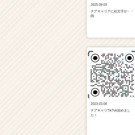
2025.09.03
チアキャリアに絵文字が・・
💌
2023.03.08
チアキャリTikTok始めまし
た！