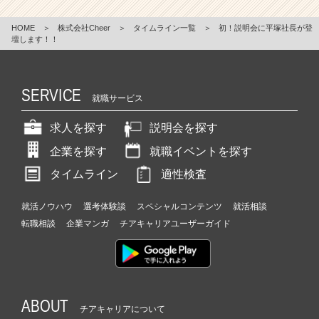
HOME
＞
株式会社Cheer
＞
タイムライン一覧
＞
初！説明会に平塚社長が登
壇します！！
SERVICE
就職サービス
求人を探す
説明会を探す
企業を探す
就職イベントを探す
タイムライン
適性検査
就活ノウハウ
選考体験談
スペシャルコンテンツ
就活相談
転職相談
企業マンガ
チアキャリアユーザーガイド
ABOUT
チアキャリアについて