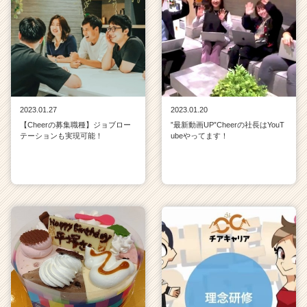
2023.01.27
2023.01.20
【Cheerの募集職種】ジョブロー
”最新動画UP”Cheerの社長はYouT
テーションも実現可能！
ubeやってます！