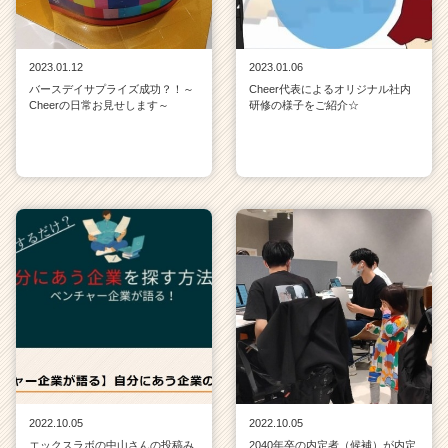
2023.01.12
2023.01.06
バースデイサプライズ成功？！～
Cheer代表によるオリジナル社内
Cheerの日常お見せします～
研修の様子をご紹介☆
2022.10.05
2022.10.05
エックスラボの中山さんの投稿み
2040年卒の内定者（候補）が内定