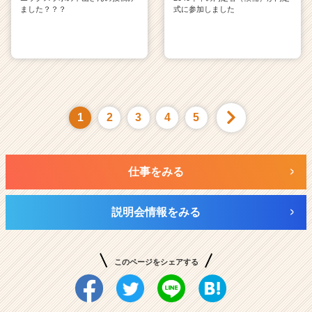
ました？？？
式に参加しました
1
2
3
4
5
仕事をみる
説明会情報をみる
このページをシェアする