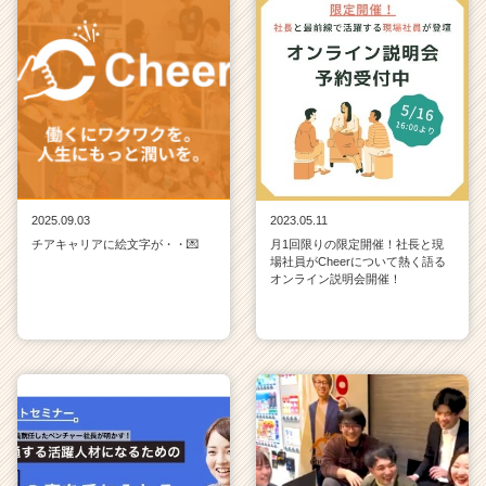
r）
2025.09.03
2023.05.11
チアキャリアに絵文字が・・💌
月1回限りの限定開催！社長と現
場社員がCheerについて熱く語る
オンライン説明会開催！