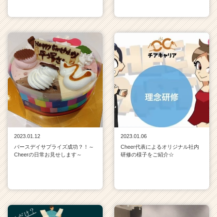
2023.01.12
2023.01.06
バースデイサプライズ成功？！～
Cheer代表によるオリジナル社内
Cheerの日常お見せします～
研修の様子をご紹介☆