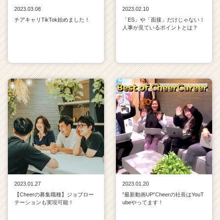
2023.03.08
2023.02.10
チアキャリTikTok始めました！
「ES」や「面接」だけじゃない！
人事が見ているポイントとは？
2023.01.27
2023.01.20
【Cheerの募集職種】ジョブロー
”最新動画UP”Cheerの社長はYouT
テーションも実現可能！
ubeやってます！