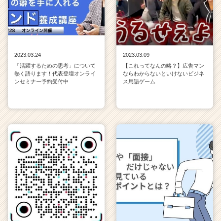
2023.03.24
2023.03.09
「活躍するための思考」について
【これってなんの略？】広告マン
熱く語ります！代表登壇オンライ
ならわからないといけないビジネ
ンセミナー予約受付中
ス用語ゲーム