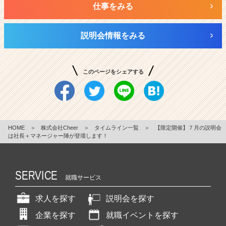
仕事をみる
説明会情報をみる
このページをシェアする
HOME
＞
株式会社Cheer
＞
タイムライン一覧
＞
【限定開催】７月の説明会
は社長＋マネージャー陣が登壇します！
SERVICE
就職サービス
求人を探す
説明会を探す
企業を探す
就職イベントを探す