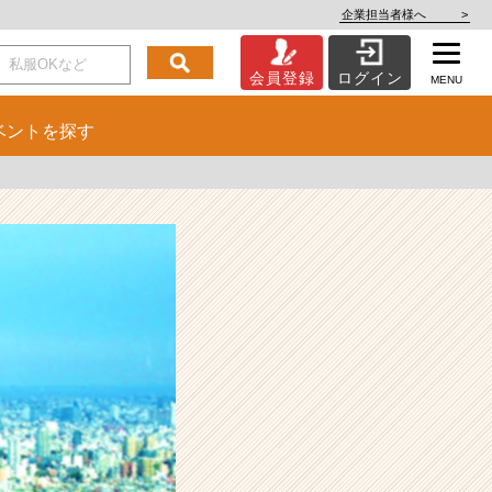
企業担当者様へ
>
会員登録
ログイン
MENU
ベント
を探す