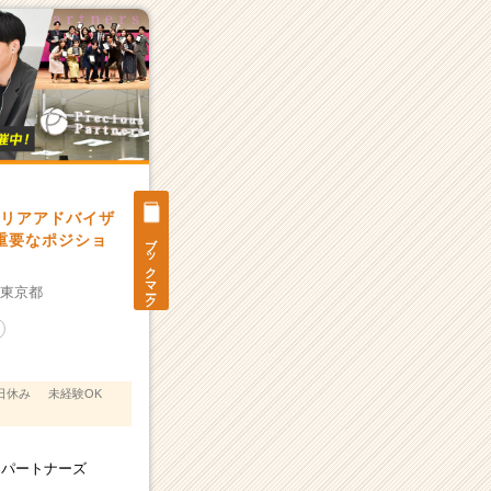
ャリアアドバイザ
ブックマーク
重要なポジショ
：
東京都
日休み
未経験OK
スパートナーズ