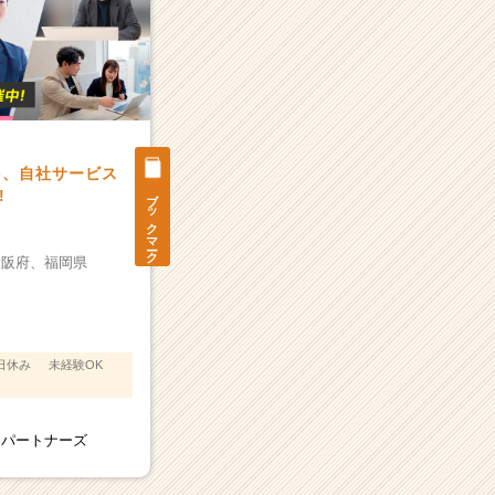
を、自社サービス
ブックマーク
!
大阪府、
福岡県
日休み
未経験OK
スパートナーズ