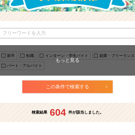
新卒
転職
インターン・学生バイト
副業・フリーランス
パート・アルバイト
604
検索結果
件が該当しました。