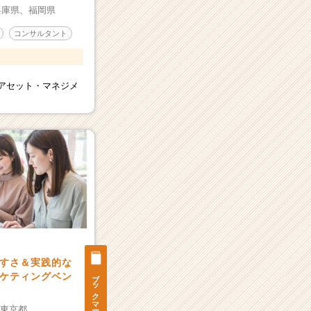
兵庫県、
福岡県
コンサルタント
アセット・マネジメ
すさ＆実践的な
ブックマーク
ケティングベン
：
東京都