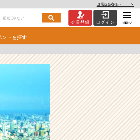
企業担当者様へ
>
会員登録
ログイン
MENU
ベント
を探す