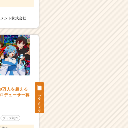
ジメント株式会社
00万人を超える
ブックマーク
ロデューサー募
グッズ制作
日休み