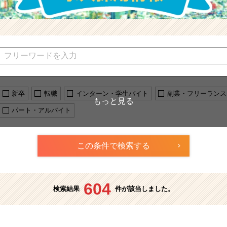
新卒
転職
インターン・学生バイト
副業・フリーランス
パート・アルバイト
604
検索結果
件が該当しました。