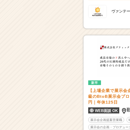
ヴァンテ
新卒
【上場企業で展示会
級のBtoB展示会プ
円｜年休125日
WEB面談 OK
展示会企画提案営業職
展示会の企画・プロデュー