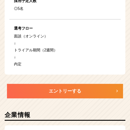
採用予定人数
◎5名
選考フロー
面談（オンライン）
↓
トライアル期間（2週間）
↓
内定
エントリーする
企業情報