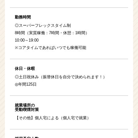
勤務時間
◎スーパーフレックスタイム制
8時間（実質稼働：7時間・休憩：1時間）
10:00～19:00
※コアタイムであればいつでも稼働可能
休日・休暇
◎土日祝休み（振替休日を自分で決められます！）
◎年間125日
就業場所の
受動喫煙対策
【その他】個人宅による（個人宅で就業）