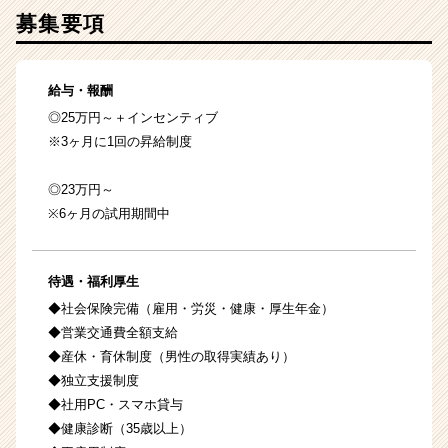
募集要項
給与・報酬
◎25万円～＋インセンティブ
※3ヶ月に1回の昇給制度
◎23万円～
※6ヶ月の試用期間中
待遇・福利厚生
◆社会保険完備（雇用・労災・健康・厚生年金）
◆営業交通費全額支給
◆産休・育休制度（男性の取得実績あり）
◆独立支援制度
◆社用PC・スマホ貸与
◆健康診断（35歳以上）