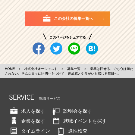
この会社の募集一覧へ
このページをシェアする
HOME
＞
株式会社オージャスト
＞
募集一覧
＞
業務は回せる、でも心は満た
されない。そんな日々に区切りをつけて、達成感とやりがいを感じる毎日へ。
SERVICE
就職サービス
求人を探す
説明会を探す
企業を探す
就職イベントを探す
タイムライン
適性検査