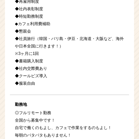
◆再雇用制度
◆社内表彰制度
◆時短勤務制度
◆カフェ利用費補助
◆懇親会
◆社員旅行（韓国・バリ島・伊豆・北海道・大阪など、海外
や日本全国に行きます！）
※3ヶ月に1回
◆書籍購入制度
◆社内交際費あり
◆クールビズ導入
◆服装自由
勤務地
◎フルリモート勤務
全国から募集中です！
自宅で働くのもよし、カフェで作業をするのもよし！
毎朝のバタバタもありません！