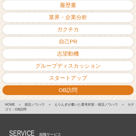
履歴書
業界・企業分析
ガクチカ
自己PR
志望動機
グループディスカッション
スタートアップ
OB訪問
HOME
＞
就活ノウハウ
＞
えりんぎが書いた選考対策・就活ノウハウ
＞
カテ
ゴリ：OB訪問
SERVICE
就職サービス