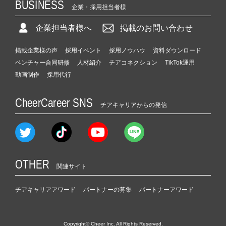
BUSINESS
企業・採用担当者様
企業担当者様へ
掲載のお問い合わせ
掲載企業様の声
採用イベント
採用ノウハウ
資料ダウンロード
ベンチャー合同研修
人材紹介
チアコネクション
TikTok運用
動画制作
採用代行
CheerCareer SNS
チアキャリアからの発信
OTHER
関連サイト
チアキャリアアワード
パートナーの募集
パートナーアワード
Copyright© Cheer Inc. All Rights Reserved.