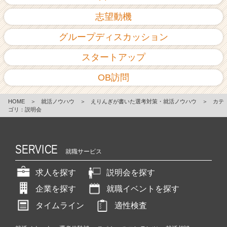
志望動機
グループディスカッション
スタートアップ
OB訪問
HOME
＞
就活ノウハウ
＞
えりんぎが書いた選考対策・就活ノウハウ
＞
カテ
ゴリ：説明会
SERVICE
就職サービス
求人を探す
説明会を探す
企業を探す
就職イベントを探す
タイムライン
適性検査