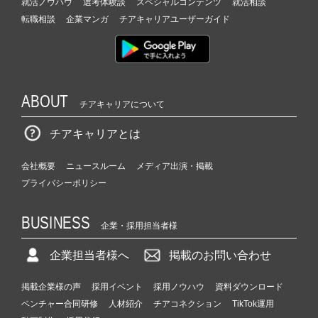
就活ノウハウ
選考体験談
スペシャルコンテンツ
就活相談
転職相談
企業マンガ
チアキャリアユーザーガイド
ABOUT
チアキャリアについて
チアキャリアとは
会社概要
ニュースルーム
メディア出演・掲載
プライバシーポリシー
BUSINESS
企業・採用担当者様
企業担当者様へ
掲載のお問い合わせ
掲載企業様の声
採用イベント
採用ノウハウ
資料ダウンロード
ベンチャー合同研修
人材紹介
チアコネクション
TikTok運用