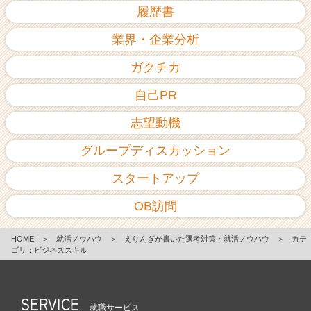
履歴書
業界・企業分析
ガクチカ
自己PR
志望動機
グループディスカッション
スタートアップ
OB訪問
HOME
＞
就活ノウハウ
＞
えりんぎが書いた選考対策・就活ノウハウ
＞
カテ
ゴリ：ビジネススキル
SERVICE
就職サービス