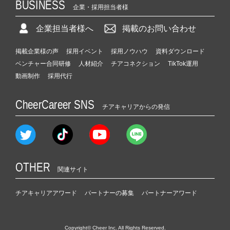
BUSINESS
企業・採用担当者様
企業担当者様へ
掲載のお問い合わせ
掲載企業様の声
採用イベント
採用ノウハウ
資料ダウンロード
ベンチャー合同研修
人材紹介
チアコネクション
TikTok運用
動画制作
採用代行
CheerCareer SNS
チアキャリアからの発信
OTHER
関連サイト
チアキャリアアワード
パートナーの募集
パートナーアワード
Copyright© Cheer Inc. All Rights Reserved.