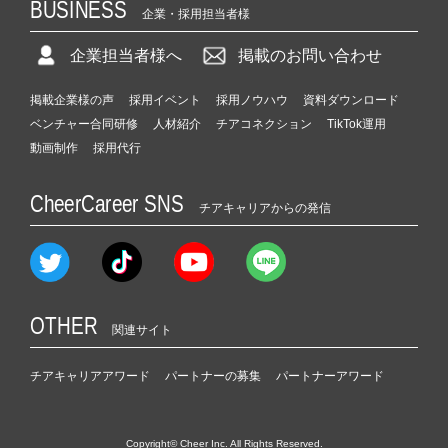
BUSINESS
企業・採用担当者様
企業担当者様へ
掲載のお問い合わせ
掲載企業様の声
採用イベント
採用ノウハウ
資料ダウンロード
ベンチャー合同研修
人材紹介
チアコネクション
TikTok運用
動画制作
採用代行
CheerCareer SNS
チアキャリアからの発信
OTHER
関連サイト
チアキャリアアワード
パートナーの募集
パートナーアワード
Copyright© Cheer Inc. All Rights Reserved.