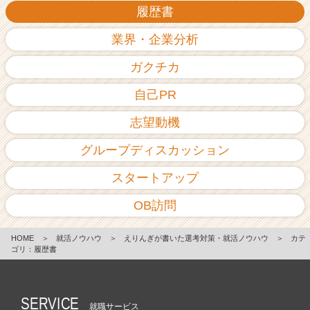
履歴書
業界・企業分析
ガクチカ
自己PR
志望動機
グループディスカッション
スタートアップ
OB訪問
HOME
＞
就活ノウハウ
＞
えりんぎが書いた選考対策・就活ノウハウ
＞
カテ
ゴリ：履歴書
SERVICE
就職サービス