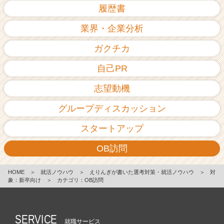
履歴書
業界・企業分析
ガクチカ
自己PR
志望動機
グループディスカッション
スタートアップ
OB訪問
HOME
＞
就活ノウハウ
＞
えりんぎが書いた選考対策・就活ノウハウ
＞
対
象：新卒向け
＞
カテゴリ：OB訪問
SERVICE
就職サービス