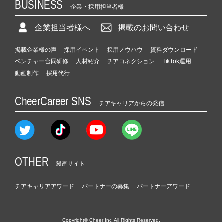
BUSINESS
企業・採用担当者様
企業担当者様へ
掲載のお問い合わせ
掲載企業様の声
採用イベント
採用ノウハウ
資料ダウンロード
ベンチャー合同研修
人材紹介
チアコネクション
TikTok運用
動画制作
採用代行
CheerCareer SNS
チアキャリアからの発信
OTHER
関連サイト
チアキャリアアワード
パートナーの募集
パートナーアワード
Copyright© Cheer Inc. All Rights Reserved.