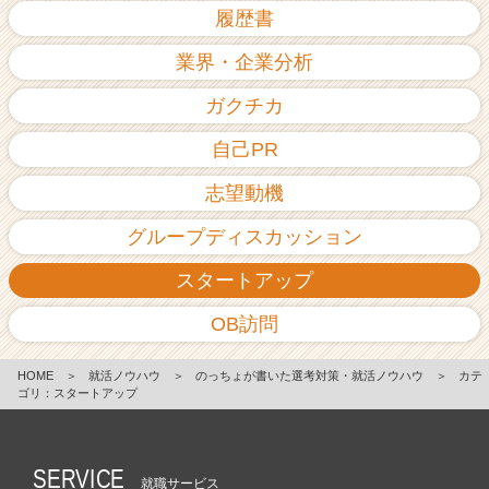
履歴書
業界・企業分析
ガクチカ
自己PR
志望動機
グループディスカッション
スタートアップ
OB訪問
HOME
＞
就活ノウハウ
＞
のっちょが書いた選考対策・就活ノウハウ
＞
カテ
ゴリ：スタートアップ
SERVICE
就職サービス