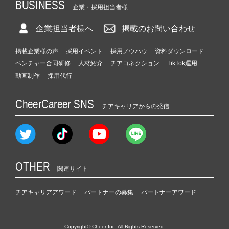
BUSINESS
企業・採用担当者様
企業担当者様へ
掲載のお問い合わせ
掲載企業様の声
採用イベント
採用ノウハウ
資料ダウンロード
ベンチャー合同研修
人材紹介
チアコネクション
TikTok運用
動画制作
採用代行
CheerCareer SNS
チアキャリアからの発信
OTHER
関連サイト
チアキャリアアワード
パートナーの募集
パートナーアワード
Copyright© Cheer Inc. All Rights Reserved.