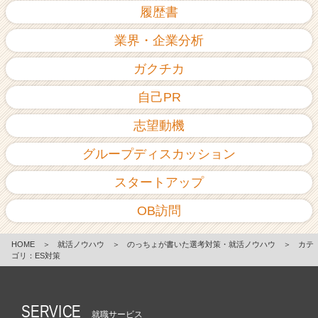
履歴書
業界・企業分析
ガクチカ
自己PR
志望動機
グループディスカッション
スタートアップ
OB訪問
HOME
＞
就活ノウハウ
＞
のっちょが書いた選考対策・就活ノウハウ
＞
カテ
ゴリ：ES対策
SERVICE
就職サービス