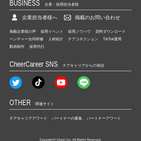
BUSINESS
企業・採用担当者様
企業担当者様へ
掲載のお問い合わせ
掲載企業様の声
採用イベント
採用ノウハウ
資料ダウンロード
ベンチャー合同研修
人材紹介
チアコネクション
TikTok運用
動画制作
採用代行
CheerCareer SNS
チアキャリアからの発信
OTHER
関連サイト
チアキャリアアワード
パートナーの募集
パートナーアワード
Copyright© Cheer Inc. All Rights Reserved.