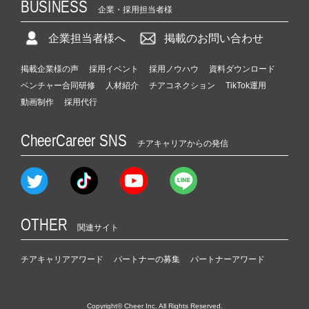
BUSINESS
企業・採用担当者様
企業担当者様へ
掲載のお問い合わせ
掲載企業様の声
採用イベント
採用ノウハウ
資料ダウンロード
ベンチャー合同研修
人材紹介
チアコネクション
TikTok運用
動画制作
採用代行
CheerCareer SNS
チアキャリアからの発信
OTHER
関連サイト
チアキャリアアワード
パートナーの募集
パートナーアワード
Copyright© Cheer Inc. All Rights Reserved.