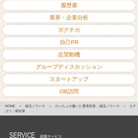
履歴書
業界・企業分析
ガクチカ
自己PR
志望動機
グループディスカッション
スタートアップ
OB訪問
HOME
＞
就活ノウハウ
＞
のっちょが書いた選考対策・就活ノウハウ
＞
カテ
ゴリ：親対策
SERVICE
就職サービス