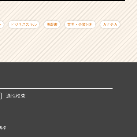
ン
ビジネススキル
履歴書
業界・企業分析
ガクチカ
適性検査
者様