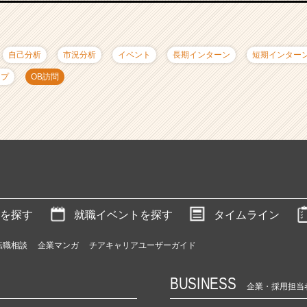
自己分析
市況分析
イベント
長期インターン
短期インター
ップ
OB訪問
を探す
就職イベントを探す
タイムライン
転職相談
企業マンガ
チアキャリアユーザーガイド
BUSINESS
企業・採用担当