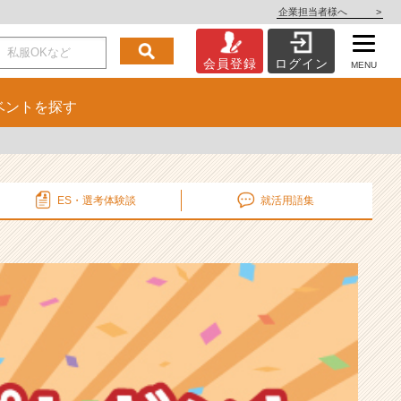
企業担当者様へ
>
会員登録
ログイン
MENU
ベント
を探す
ES・選考
体験談
就活用語集