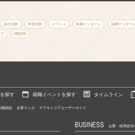
自己分析
市況分析
イベント
長期インターン
短期インター
ップ
OB訪問
を探す
就職イベントを探す
タイムライン
転職相談
企業マンガ
チアキャリアユーザーガイド
BUSINESS
企業・採用担当