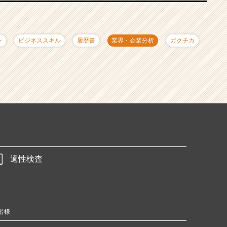
ン
ビジネススキル
履歴書
業界・企業分析
ガクチカ
適性検査
者様