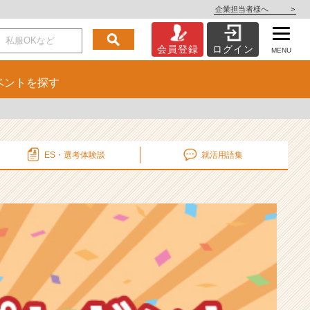
企業担当者様へ
>
会員登録
ログイン
MENU
ベント
を探す
ES・選考
体験談
就活用語集