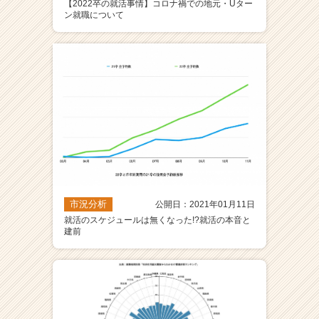
【2022卒の就活事情】コロナ禍での地元・Uター
ン就職について
市況分析
公開日：2021年01月11日
就活のスケジュールは無くなった!?就活の本音と
建前