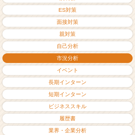
ES対策
面接対策
親対策
自己分析
市況分析
イベント
長期インターン
短期インターン
ビジネススキル
履歴書
業界・企業分析