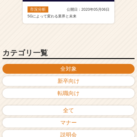
市況分析
公開日：2020年05月06日
5Gによって変わる業界と未来
カテゴリ一覧
全対象
新卒向け
転職向け
全て
マナー
説明会