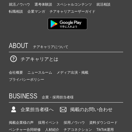
就活ノウハウ
選考体験談
スペシャルコンテンツ
就活相談
転職相談
企業マンガ
チアキャリアユーザーガイド
ABOUT
チアキャリアについて
チアキャリアとは
会社概要
ニュースルーム
メディア出演・掲載
プライバシーポリシー
BUSINESS
企業・採用担当者様
企業担当者様へ
掲載のお問い合わせ
掲載企業様の声
採用イベント
採用ノウハウ
資料ダウンロード
ベンチャー合同研修
人材紹介
チアコネクション
TikTok運用