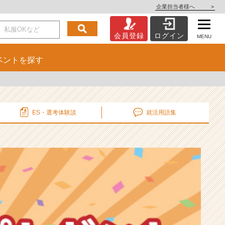
企業担当者様へ
>
会員登録
ログイン
MENU
ベント
を探す
ES・選考
体験談
就活用語集