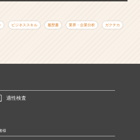
ン
ビジネススキル
履歴書
業界・企業分析
ガクチカ
適性検査
者様