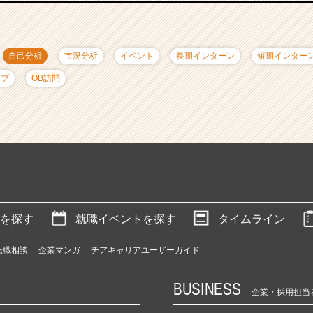
自己分析
市況分析
イベント
長期インターン
短期インター
ップ
OB訪問
を探す
就職イベントを探す
タイムライン
転職相談
企業マンガ
チアキャリアユーザーガイド
BUSINESS
企業・採用担当