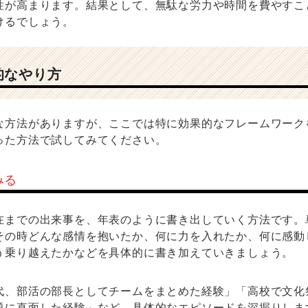
性が高まります。結果として、無駄な労力や時間を費やすこ
けるでしょう。
的なやり方
な方法がありますが、ここでは特に効果的なフレームワーク
った方法で試してみてください。
みる
在までの出来事を、年表のように書き出していく方法です。
その時どんな感情を抱いたか、何に力を入れたか、何に感動
う乗り越えたかなどを具体的に書き加えていきましょう。
代、部活の部長としてチームをまとめた経験」「高校で文化
題に直面した経験」など、具体的なエピソードを深掘りしま