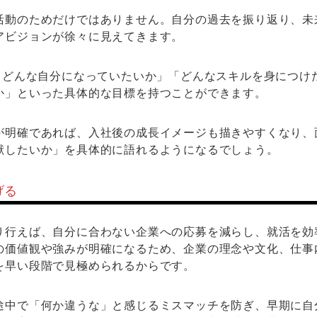
活動のためだけではありません。自分の過去を振り返り、未
アビジョンが徐々に見えてきます。
後、どんな自分になっていたいか」「どんなスキルを身につけ
か」といった具体的な目標を持つことができます。
が明確であれば、入社後の成長イメージも描きやすくなり、
献したいか」を具体的に語れるようになるでしょう。
げる
り行えば、自分に合わない企業への応募を減らし、就活を効
の価値観や強みが明確になるため、企業の理念や文化、仕事
を早い段階で見極められるからです。
途中で「何か違うな」と感じるミスマッチを防ぎ、早期に自