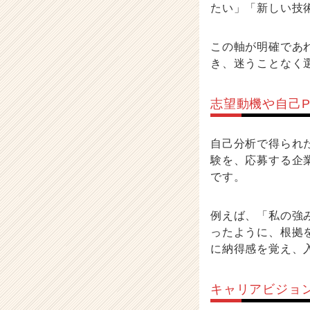
たい」「新しい技
この軸が明確であ
き、迷うことなく
志望動機や自己
自己分析で得られ
験を、応募する企
です。
例えば、「私の強
ったように、根拠
に納得感を覚え、
キャリアビジョ