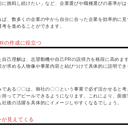
術に挑戦し続けたい」など、企業選びや職種選びの基準がは
れば、数多くの企業の中から自分に合った企業を効率的に見
選考を進めることができます。
PRの作成に役立つ
た自己理解は、志望動機や自己PRの説得力を格段に高めま
業が求める人物像や事業内容と結びつけて具体的に説明でき
みである〇〇は、御社の〇〇という事業で必ず活かせると考
を持ってアピールできるようになります。これにより、面接
入社後の活躍を具体的にイメージしやすくなるでしょう。
ンが見えてくる