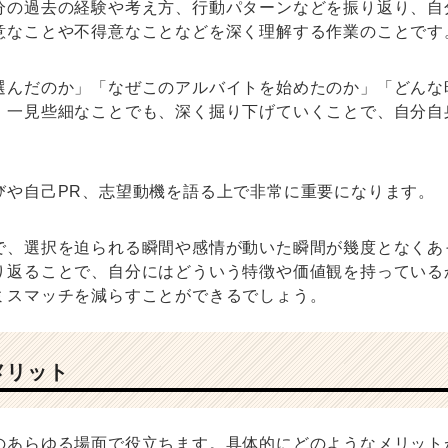
分の過去の経験や考え方、行動パターンなどを振り返り、自
意なことや不得意なことなどを深く理解する作業のことです
選んだのか」「なぜこのアルバイトを始めたのか」「どんな
、一見些細なことでも、深く掘り下げていくことで、自分自
びや自己PR、志望動機を語る上で非常に重要になります。
で、選択を迫られる瞬間や感情が動いた瞬間が幾度となくあ
り返ることで、自分にはどういう特徴や価値観を持っている
ミスマッチを減らすことができるでしょう。
メリット
のあらゆる場面で役立ちます。具体的にどのようなメリット