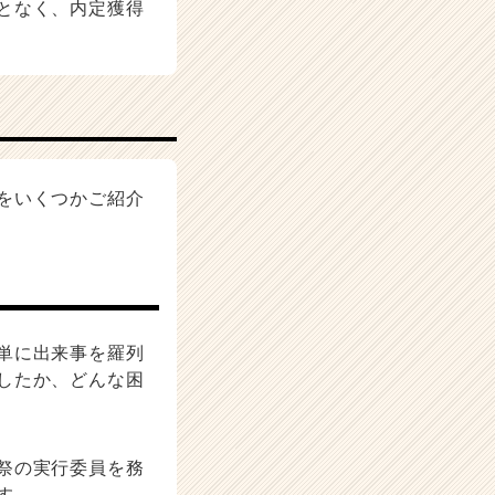
となく、内定獲得
をいくつかご紹介
単に出来事を羅列
したか、どんな困
祭の実行委員を務
す。