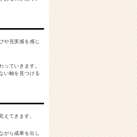
びや充実感を感じ
わっていきます。
ない軸を見つける
見えてきます。
ながら成果を出し