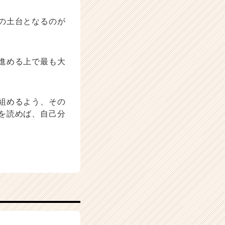
の土台となるのが
進める上で最も大
組めるよう、その
を読めば、自己分