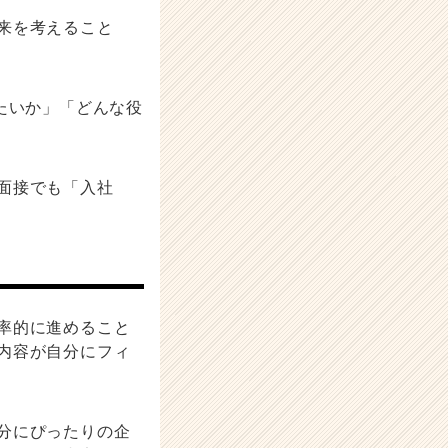
来を考えること
たいか」「どんな役
面接でも「入社
率的に進めること
内容が自分にフィ
分にぴったりの企