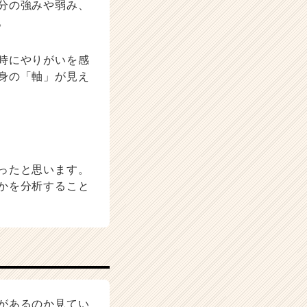
分の強みや弱み、
。
時にやりがいを感
身の「軸」が見え
ったと思います。
かを分析すること
があるのか見てい