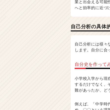
業と出会える可能
へと効率的に近づ
自己分析の具体
自己分析には様々
します。自分に合
自分史を作って
小学校入学から現
するだけでなく、
難があったか、ど
例えば、「中学時
め、〇〇という課