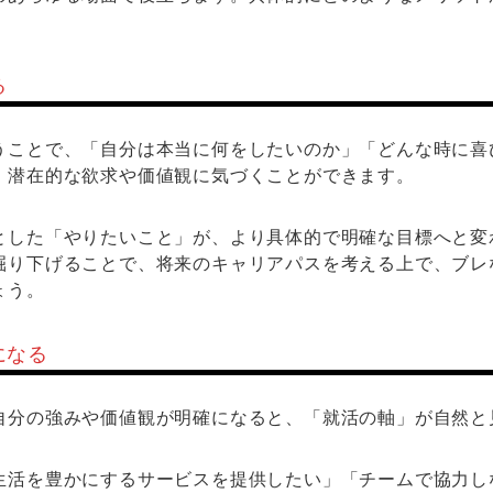
る
うことで、「自分は本当に何をしたいのか」「どんな時に喜
、潜在的な欲求や価値観に気づくことができます。
とした「やりたいこと」が、より具体的で明確な目標へと変
掘り下げることで、将来のキャリアパスを考える上で、ブレ
ょう。
になる
自分の強みや価値観が明確になると、「就活の軸」が自然と
生活を豊かにするサービスを提供したい」「チームで協力し