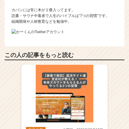
カバンには常に本が２冊入ってます。
読書・サウナ中毒者で人生のバイブルは“7つの習慣“です。
組織開発や人材教育などを勉強中。
この人の記事をもっと読む