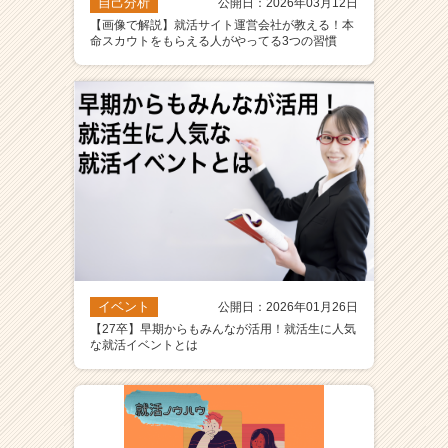
自己分析
公開日：2026年03月12日
【画像で解説】就活サイト運営会社が教える！本
命スカウトをもらえる人がやってる3つの習慣
イベント
公開日：2026年01月26日
【27卒】早期からもみんなが活用！就活生に人気
な就活イベントとは