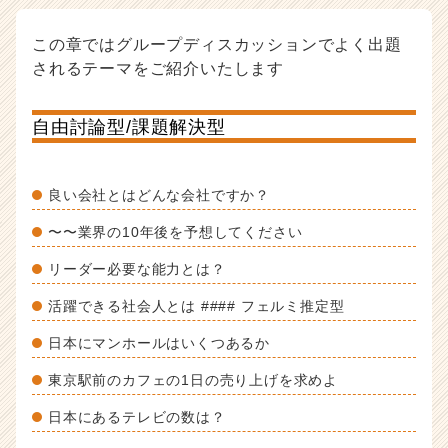
この章ではグループディスカッションでよく出題
されるテーマをご紹介いたします
自由討論型/課題解決型
良い会社とはどんな会社ですか？
〜〜業界の10年後を予想してください
リーダー必要な能力とは？
活躍できる社会人とは #### フェルミ推定型
日本にマンホールはいくつあるか
東京駅前のカフェの1日の売り上げを求めよ
日本にあるテレビの数は？