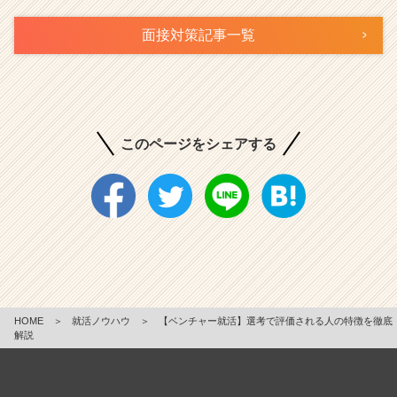
面接対策記事一覧
このページをシェアする
HOME
＞
就活ノウハウ
＞
【ベンチャー就活】選考で評価される人の特徴を徹底
解説