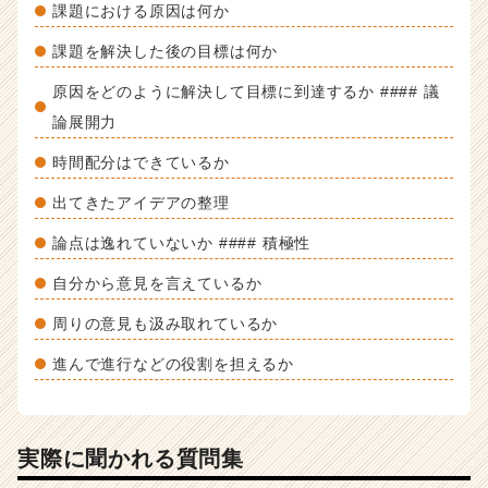
課題における原因は何か
課題を解決した後の目標は何か
原因をどのように解決して目標に到達するか #### 議
論展開力
時間配分はできているか
出てきたアイデアの整理
論点は逸れていないか #### 積極性
自分から意見を言えているか
周りの意見も汲み取れているか
進んで進行などの役割を担えるか
実際に聞かれる質問集