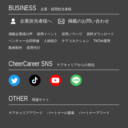
BUSINESS
企業・採用担当者様
企業担当者様へ
掲載のお問い合わせ
掲載企業様の声
採用イベント
採用ノウハウ
資料ダウンロード
ベンチャー合同研修
人材紹介
チアコネクション
TikTok運用
動画制作
採用代行
CheerCareer SNS
チアキャリアからの発信
OTHER
関連サイト
チアキャリアアワード
パートナーの募集
パートナーアワード