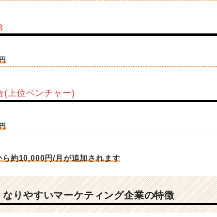
合
0円
合(上位ベンチャー)
0円
ら約10,000円/月が追加されます
くなりやすいマーケティング企業の特徴