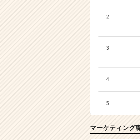
2
3
4
5
マーケティング