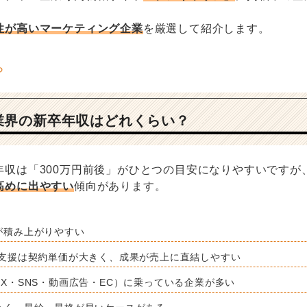
性が高いマーケティング企業
を厳選して紹介します。
業界の新卒年収はどれくらい？
年収は「300万円前後」がひとつの目安になりやすいですが
高めに出やすい
傾向があります。
が積み上がりやすい
C支援は契約単価が大きく、成果が売上に直結しやすい
X・SNS・動画広告・EC）に乗っている企業が多い