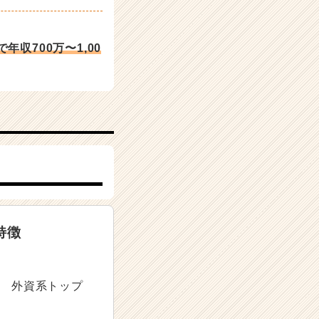
で年収700万〜1,00
特徴
外資系トップ