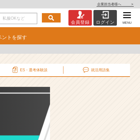
企業担当者様へ
>
会員登録
ログイン
MENU
ベント
を探す
ES・選考
体験談
就活用語集