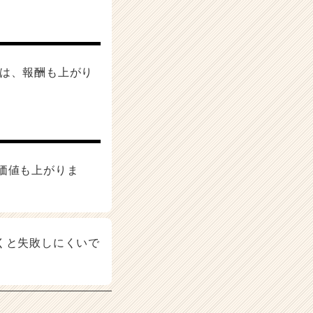
社は、報酬も上がり
価値も上がりま
くと失敗しにくいで