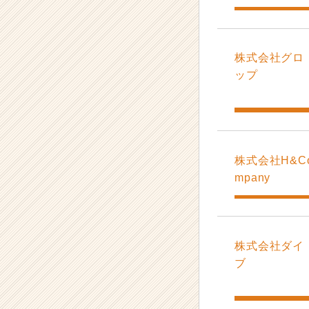
株式会社グロ
ップ
株式会社H&C
mpany
株式会社ダイ
ブ