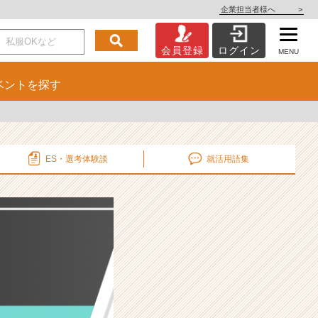
企業担当者様へ
>
会員登録
ログイン
MENU
ベント
を探す
ES・選考
体験談
就活用語集