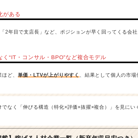
文化がある
」「2年目で支店長」など、ポジションが早く回ってくる会
なく“IT・コンサル・BPO”など複合モデル
業ほど、
単価・LTVが上がりやすく
、結果として個人の市場
けでなく「伸びる構造（特化×評価×抜擢×複合）」を見にい