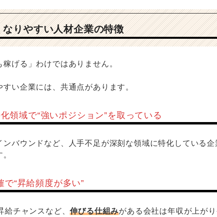
くなりやすい人材企業の特徴
も稼げる」わけではありません。
やすい企業には、共通点があります。
r 特化領域で“強いポジション”を取っている
インバウンドなど、人手不足が深刻な領域に特化している企
す。
確で“昇給頻度が多い”
回昇給チャンスなど、
伸びる仕組み
がある会社は年収が上がり