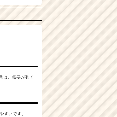
業は、需要が強く
やすいです。