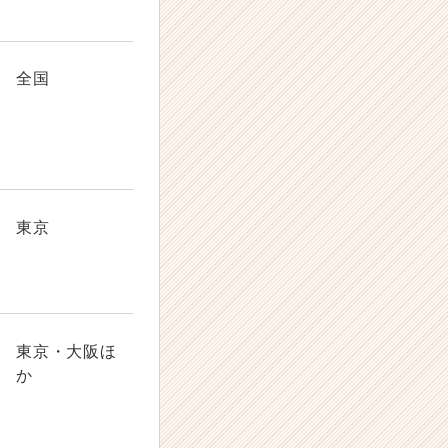
全国
東京
東京・大阪ほ
か