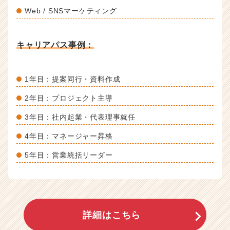
Web / SNSマーケティング
キャリアパス事例：
1年目：提案同行・資料作成
2年目：プロジェクト主導
3年目：社内起業・代表理事就任
4年目：マネージャー昇格
5年目：営業統括リーダー
詳細はこちら