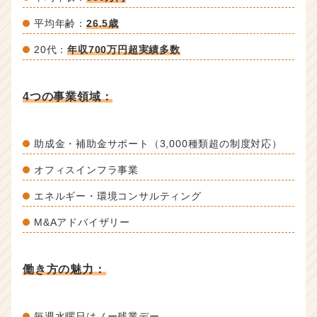
平均年齢：
26.5歳
20代：
年収700万円超実績多数
4つの事業領域：
助成金・補助金サポート（3,000種類超の制度対応）
オフィスインフラ事業
エネルギー・環境コンサルティング
M&Aアドバイザリー
働き方の魅力：
毎週水曜日はノー残業デー