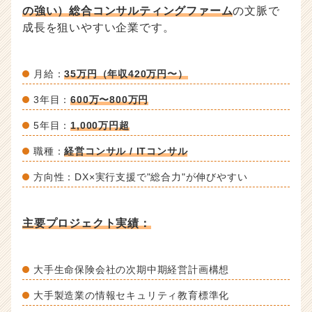
の強い）総合コンサルティングファーム
の文脈で
成長を狙いやすい企業です。
月給：
35万円（年収420万円〜）
3年目：
600万〜800万円
5年目：
1,000万円超
職種：
経営コンサル / ITコンサル
方向性：DX×実行支援で"総合力"が伸びやすい
主要プロジェクト実績：
大手生命保険会社の次期中期経営計画構想
大手製造業の情報セキュリティ教育標準化