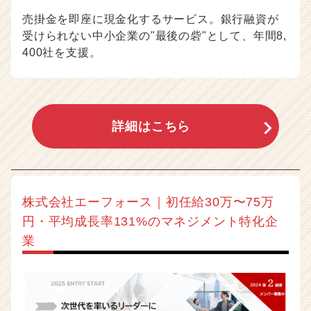
売掛金を即座に現金化するサービス。銀行融資が
受けられない中小企業の"最後の砦"として、年間8,
400社を支援。
詳細はこちら
株式会社エーフォース｜初任給30万〜75万
円・平均成長率131%のマネジメント特化企
業