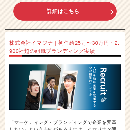
詳細はこちら
株式会社イマジナ｜初任給25万〜30万円・2,
900社超の組織ブランディング実績
「マーケティング・ブランディングで企業を変革
したい」という志向がある人には、イマジナが適