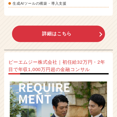
生成AIツールの構築・導入支援
詳細はこちら
ピーエムジー株式会社｜初任給32万円・2年
目で年収1,000万円超の金融コンサル