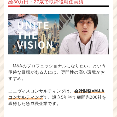
給30万円・27歳で取締役就任実績
「M&Aのプロフェッショナルになりたい」という
明確な目標がある人には、専門性の高い環境がお
すすめ。
ユニヴィスコンサルティングは、
会計財務×M&A
コンサルティング
で、設立5年半で顧問先200社を
獲得した急成長企業です。