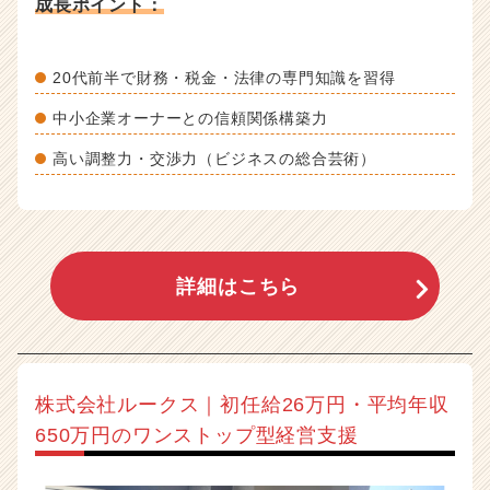
成長ポイント：
20代前半で財務・税金・法律の専門知識を習得
中小企業オーナーとの信頼関係構築力
高い調整力・交渉力（ビジネスの総合芸術）
詳細はこちら
株式会社ルークス｜初任給26万円・平均年収
650万円のワンストップ型経営支援