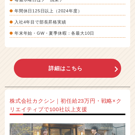
年間休日125日以上（2024年度）
入社4年目で部長昇格実績
年末年始・GW・夏季休暇：各最大10日
詳細はこちら
株式会社カクシン｜初任給23万円・戦略×ク
リエイティブで100社以上支援