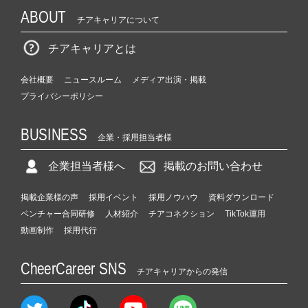
ABOUT
チアキャリアについて
チアキャリアとは
会社概要
ニュースルーム
メディア出演・掲載
プライバシーポリシー
BUSINESS
企業・採用担当者様
企業担当者様へ
掲載のお問い合わせ
掲載企業様の声
採用イベント
採用ノウハウ
資料ダウンロード
ベンチャー合同研修
人材紹介
チアコネクション
TikTok運用
動画制作
採用代行
CheerCareer SNS
チアキャリアからの発信