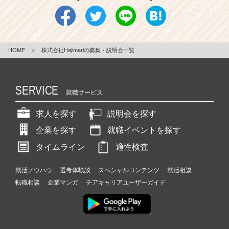
r
C
a
r
e
HOME
＞
株式会社Hajimariの募集・説明会一覧
e
r）
SERVICE
就職サービス
求人を探す
説明会を探す
企業を探す
就職イベントを探す
タイムライン
適性検査
就活ノウハウ
選考体験談
スペシャルコンテンツ
就活相談
転職相談
企業マンガ
チアキャリアユーザーガイド