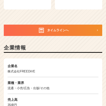
タイムラインへ
企業情報
企業名
株式会社FREEDiVE
業種・業界
流通・小売/広告・出版/その他
売上高
35億円