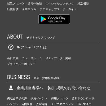
就活ノウハウ
選考体験談
スペシャルコンテンツ
就活相談
転職相談
企業マンガ
チアキャリアユーザーガイド
ABOUT
チアキャリアについて
チアキャリアとは
会社概要
ニュースルーム
メディア出演・掲載
プライバシーポリシー
BUSINESS
企業・採用担当者様
企業担当者様へ
掲載のお問い合わせ
掲載企業様の声
採用イベント
採用ノウハウ
資料ダウンロード
ベンチャー合同研修
人材紹介
チアコネクション
TikTok運用