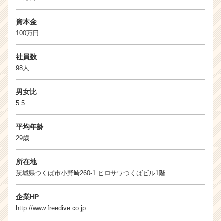
資本金
100万円
社員数
98人
男女比
5:5
平均年齢
29歳
所在地
茨城県つくば市小野崎260-1 ヒロサワつくばビル1階
企業HP
http://www.freedive.co.jp