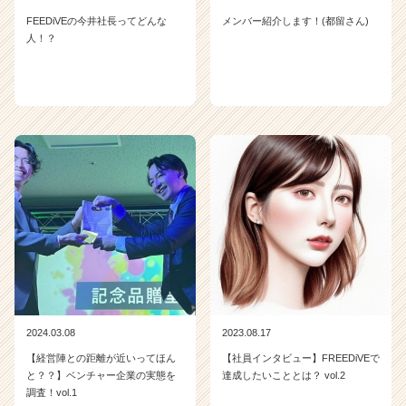
FEEDiVEの今井社長ってどんな
メンバー紹介します！(都留さん)
人！？
2024.03.08
2023.08.17
【経営陣との距離が近いってほん
【社員インタビュー】FREEDiVEで
と？？】ベンチャー企業の実態を
達成したいこととは？ vol.2
調査！vol.1