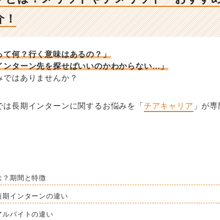
介！
って何？行く意味はあるの？」
インターン先を探せばいいのかわからない…」
みではありませんか？
では長期インターンに関するお悩みを「
チアキャリア
」が専
は？期間と特徴
短期インターンの違い
アルバイトの違い