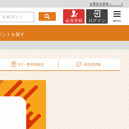
企業担当者様へ
>
会員登録
ログイン
MENU
ベント
を探す
ES・選考
体験談
就活用語集