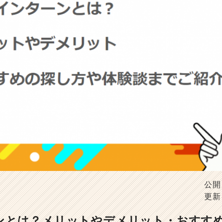
公開
更新
ンとは？メリットやデメリット・おすす