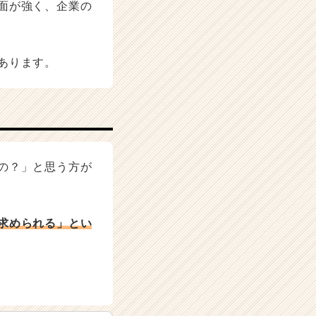
面が強く、企業の
あります。
の？」と思う方が
求められる」とい