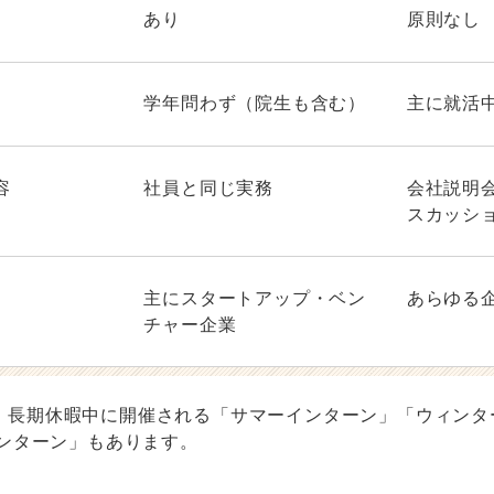
あり
原則なし
学年問わず（院生も含む）
主に就活
容
社員と同じ実務
会社説明
スカッシ
主にスタートアップ・ベン
あらゆる
チャー企業
、長期休暇中に開催される「サマーインターン」「ウィンタ
インターン」もあります。