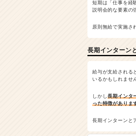
短期は「仕事を経
説明会的な要素の
原則無給で実施さ
長期インターン
給与が支給される
いるかもしれませ
しかし
長期インタ
った特徴がありま
長期インターンと