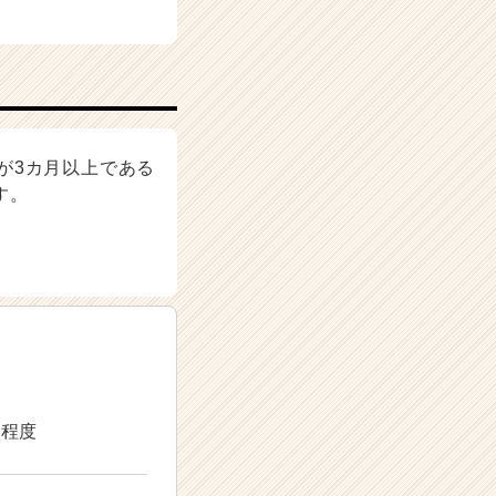
が3カ月以上である
す。
日程度