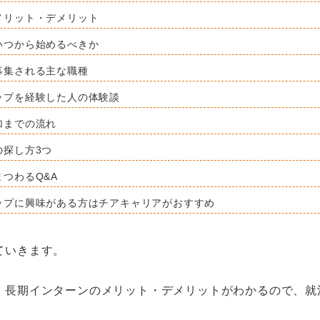
メリット・デメリット
いつから始めるべきか
募集される主な職種
ップを経験した人の体験談
加までの流れ
の探し方3つ
つわるQ&A
ップに興味がある方はチアキャリアがおすすめ
ていきます。
、長期インターンのメリット・デメリットがわかるので、就