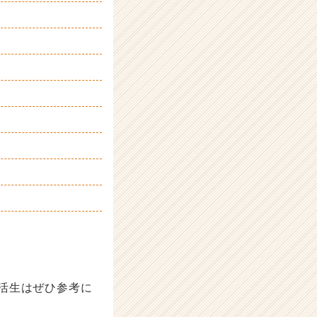
活生はぜひ参考に