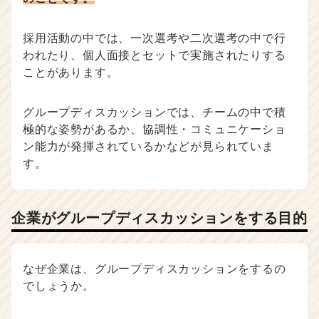
e
r
C
採用活動の中では、一次選考や二次選考の中で行
a
われたり、個人面接とセットで実施されたりする
r
ことがあります。
e
e
r）
グループディスカッションでは、チームの中で積
極的な姿勢があるか、協調性・コミュニケーショ
ン能力が発揮されているかなどが見られていま
す。
企業がグループディスカッションをする目的
なぜ企業は、グループディスカッションをするの
でしょうか。