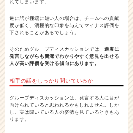
れてしまいます。
逆に話が極端に短い人の場合は、チームへの貢献
度が低く、消極的な印象を与えてマイナス評価を
下されることがあるでしょう。
そのためグループディスカッションでは、
適度に
発言しながらも簡潔でわかりやすく意見を出せる
人が高い評価を受ける傾向にあります。
相手の話をしっかり聞いているか
グループディスカッションは、発言する人に目が
向けられていると思われるかもしれません。しか
し、実は聞いている人の姿勢を見ているときもあ
ります。