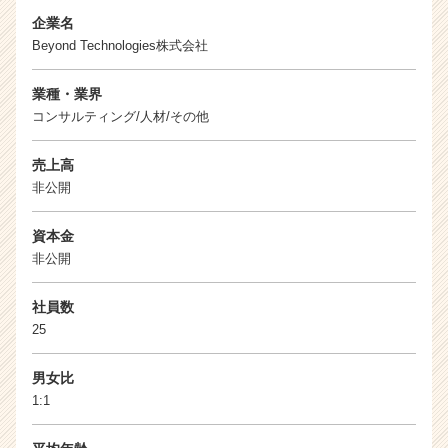
企業名
Beyond Technologies株式会社
業種・業界
コンサルティング/人材/その他
売上高
非公開
資本金
非公開
社員数
25
男女比
1:1