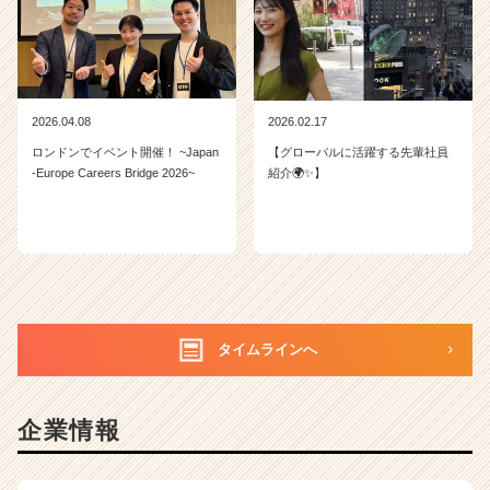
2026.04.08
2026.02.17
ロンドンでイベント開催！ ~Japan
【グローバルに活躍する先輩社員
-Europe Careers Bridge 2026~
紹介🌍✨】
タイムラインへ
企業情報