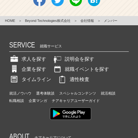
HOME
＞
Beyond Technologies株式会社
＞
会社情報
＞
メンバー
SERVICE
就職サービス
求人を探す
説明会を探す
企業を探す
就職イベントを探す
タイムライン
適性検査
就活ノウハウ
選考体験談
スペシャルコンテンツ
就活相談
転職相談
企業マンガ
チアキャリアユーザーガイド
ABOUT
チアキャリアについて