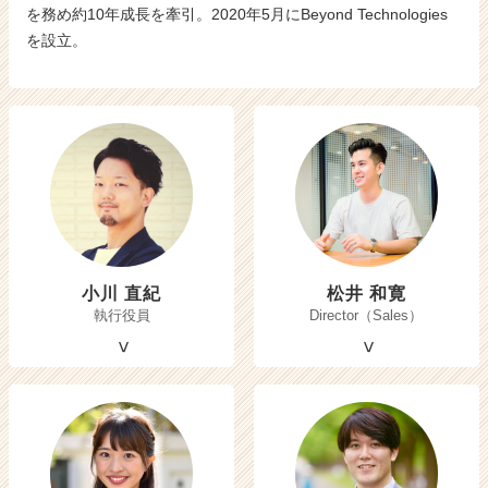
を務め約10年成長を牽引。2020年5月にBeyond Technologies
を設立。
小川 直紀
松井 和寛
執行役員
Director（Sales）