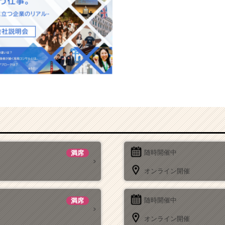
随時開催中
満席
オンライン開催
随時開催中
満席
オンライン開催