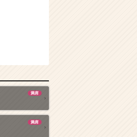
満席
満席