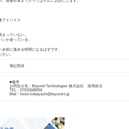
び、面接対策までざっくばらんにお話しします。
接アドバイス
決まっていない」
いいか迷っている」
一歩前に進める時間になるはずです。
ださい。
筆記用具
■備考
お問合せ先：Beyond Technologies 株式会社 採用担当
TEL：07032689056
Mail：hinon.kobayashi@beyond-t.jp