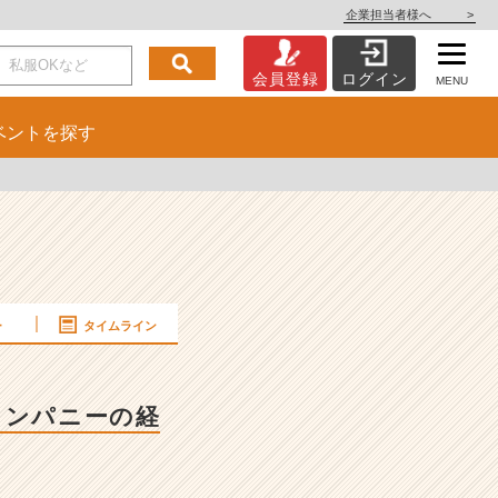
企業担当者様へ
>
会員登録
ログイン
MENU
ベント
を探す
ー
タイムライン
カンパニーの経