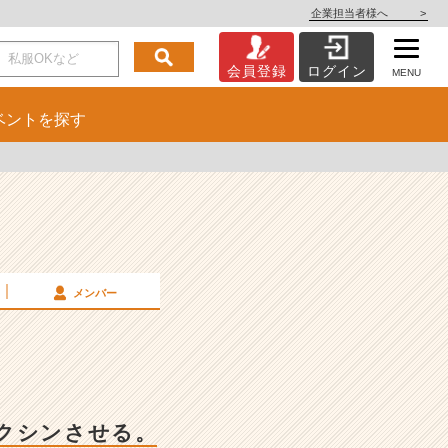
企業担当者様へ
>
会員登録
ログイン
MENU
ベント
を探す
メンバー
クシンさせる。