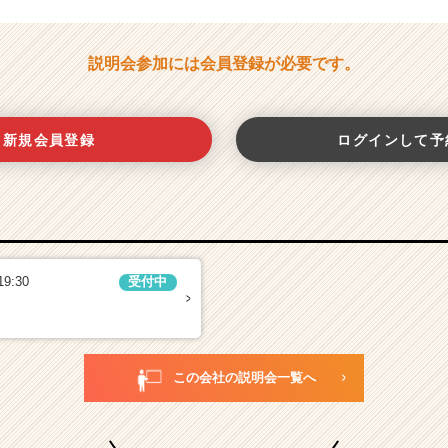
説明会参加には会員登録が必要です。
新規会員登録
ログインして予
19:30
受付中
この会社の説明会一覧へ