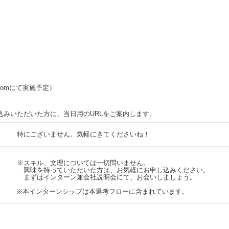
oomにて実施予定）
込みいただいた方に、当日用のURLをご案内します。
特にございません。気軽にきてくださいね！
※スキル、文理については一切問いません。
興味を持っていただいた方は、お気軽にお申し込みください。
まずはインターン兼会社説明会にて、お会いしましょう。
※本インターンシップは本選考フローに含まれています。