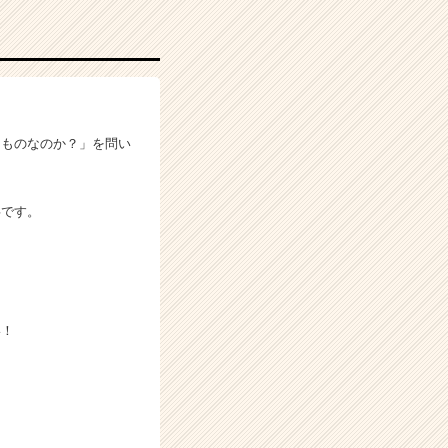
るものなのか？」を問い
事です。
い！