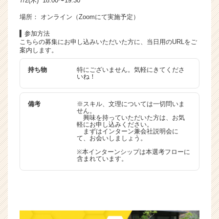
7/2(木) 18:00〜19:30
場所： オンライン（Zoomにて実施予定）
▍参加方法
こちらの募集にお申し込みいただいた方に、当日用のURLをご
案内します。
持ち物
特にございません。気軽にきてくださ
いね！
備考
※スキル、文理については一切問いま
せん。
興味を持っていただいた方は、お気
軽にお申し込みください。
まずはインターン兼会社説明会に
て、お会いしましょう。
※本インターンシップは本選考フローに
含まれています。