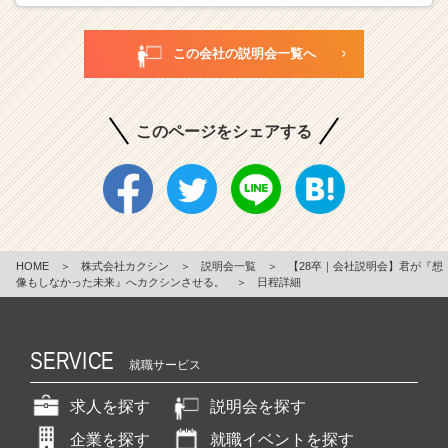
この会社の説明会一覧へ
このページをシェアする
HOME
＞
株式会社カクシン
＞
説明会一覧
＞
【28卒｜会社説明会】君が『想
像もしなかった未来』へカクシンさせる。
＞
日程詳細
SERVICE
就職サービス
求人を探す
説明会を探す
企業を探す
就職イベントを探す