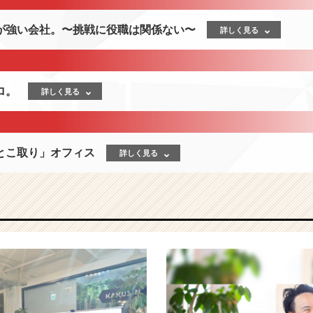
が強い会社。〜挑戦に役職は関係ない〜
詳しく見る
ロ。
詳しく見る
とこ取り」オフィス
詳しく見る