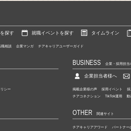
を探す
就職イベントを探す
タイムライン
転職相談
企業マンガ
チアキャリアユーザーガイド
BUSINESS
企業・採用担当
企業担当者様へ
ポリシー
掲載企業様の声
採用イベント
採
チアコネクション
TikTok運用
動
OTHER
関連サイト
チアキャリアアワード
パートナー