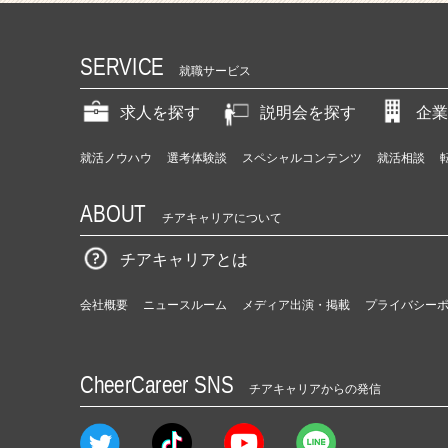
SERVICE
就職サービス
求人を探す
説明会を探す
企業
就活ノウハウ
選考体験談
スペシャルコンテンツ
就活相談
ABOUT
チアキャリアについて
チアキャリアとは
会社概要
ニュースルーム
メディア出演・掲載
プライバシー
CheerCareer SNS
チアキャリアからの発信