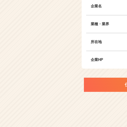
企業名
業種・業界
所在地
企業HP