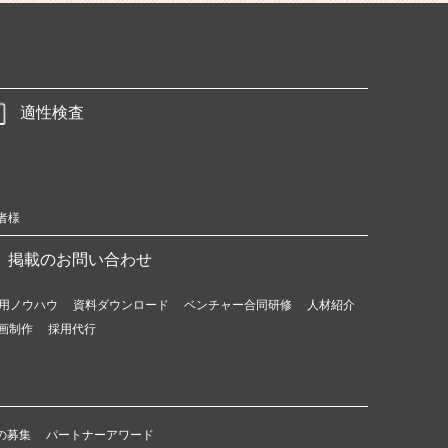
適性検査
者様
掲載のお問い合わせ
用ノウハウ
資料ダウンロード
ベンチャー合同研修
人材紹介
画制作
採用代行
の募集
パートナーアワード