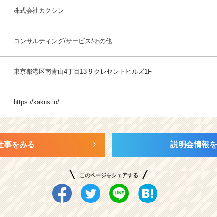
株式会社カクシン
コンサルティング/サービス/その他
東京都港区南青山4丁目13-9 クレセントヒルズ1F
https://kakus.in/
仕事をみる
説明会情報を
このページをシェアする