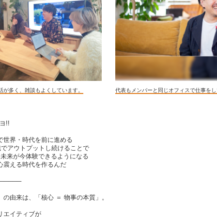
話が多く、雑談もよくしています。
代表もメンバーと同じオフィスで仕事をし
!!
で世界・時代を前に進める
識でアウトプットし続けることで
た未来が今体験できるようになる
心震える時代を作るんだ
─────
」の由来は、「核心 ＝ 物事の本質」。
リエイティブが