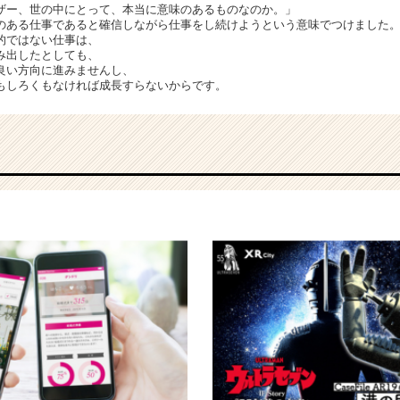
ザー、世の中にとって、本当に意味のあるものなのか。」
のある仕事であると確信しながら仕事をし続けようという意味でつけました
的ではない仕事は、
み出したとしても、
良い方向に進みませんし、
もしろくもなければ成長すらないからです。