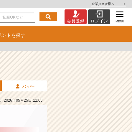
企業担当者様へ
>
会員登録
ログイン
MENU
ベント
を探す
メンバー
2026年05月25日 12:03